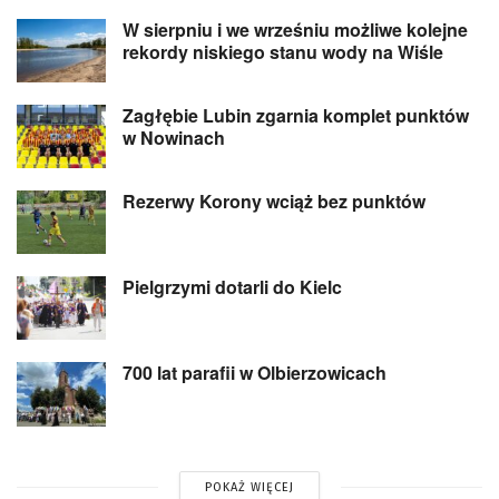
W sierpniu i we wrześniu możliwe kolejne
rekordy niskiego stanu wody na Wiśle
Zagłębie Lubin zgarnia komplet punktów
w Nowinach
Rezerwy Korony wciąż bez punktów
Pielgrzymi dotarli do Kielc
700 lat parafii w Olbierzowicach
POKAŻ WIĘCEJ