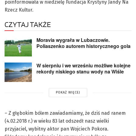
poinformowała w niedzielę Fundacja Krystyny Jandy Na
Rzecz Kultur.
CZYTAJ TAKŻE
Moravia wygrała w Lubaczowie.
Poliaszenko autorem historycznego gola
W sierpniu i we wrześniu możliwe kolejne
rekordy niskiego stanu wody na Wiśle
POKAŻ WIĘCEJ
– Z głębokim bólem zawiadamiamy, że dziś nad ranem
(4.02.2018 r.) w wieku 83 lat odszedł nasz wielki
przyjaciel, wybitny aktor pan Wojciech Pokora.