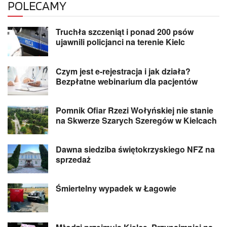
POLECAMY
Truchła szczeniąt i ponad 200 psów
ujawnili policjanci na terenie Kielc
Czym jest e-rejestracja i jak działa?
Bezpłatne webinarium dla pacjentów
Pomnik Ofiar Rzezi Wołyńskiej nie stanie
na Skwerze Szarych Szeregów w Kielcach
Dawna siedziba świętokrzyskiego NFZ na
sprzedaż
Śmiertelny wypadek w Łagowie