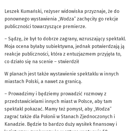
Leszek Kumański, reżyser widowiska przyznaje, że do
ponownego wystawienia „Wodza” zachęciły go rekcje
publiczności towarzyszące premierze.
– Sądzę, że był to dobrze zagrany, wzruszający spektakl.
Moja ocena byłaby subiektywna, jednak potwierdzają ją
reakcje publiczności, która z entuzjazmem przyjęła to,
co działo się na scenie – stwierdził
W planach jest także wystawienie spektaklu w innych
miastach Polski, a nawet za granicą.
– Prowadzimy i będziemy prowadzić rozmowy z
przedstawicielami innych miast w Polsce, aby tam
spektakl pokazać. Mamy też pomysł, aby „Wodza”
zagrać także dla Polonii w Stanach Zjednoczonych i
Kanadzie. Będzie to bardzo duży wysiłek finansowy i