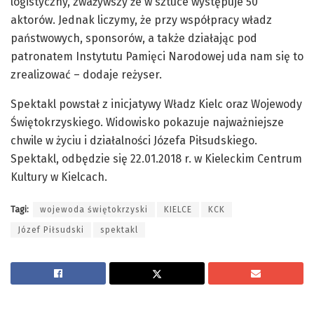
logistyczny, zważywszy że w sztuce występuje 50
aktorów. Jednak liczymy, że przy współpracy władz
państwowych, sponsorów, a także działając pod
patronatem Instytutu Pamięci Narodowej uda nam się to
zrealizować – dodaje reżyser.
Spektakl powstał z inicjatywy Władz Kielc oraz Wojewody
Świętokrzyskiego. Widowisko pokazuje najważniejsze
chwile w życiu i działalności Józefa Piłsudskiego.
Spektakl, odbędzie się 22.01.2018 r. w Kieleckim Centrum
Kultury w Kielcach.
Tagi:
wojewoda świętokrzyski
KIELCE
KCK
Józef Piłsudski
spektakl