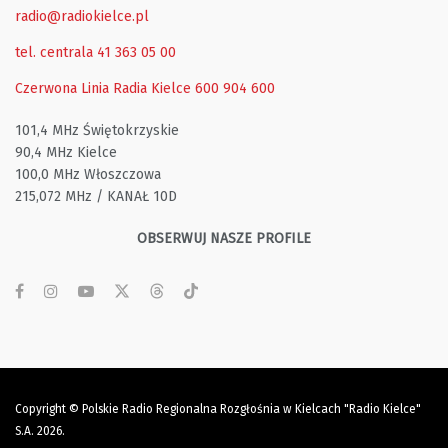
radio@radiokielce.pl
tel. centrala 41 363 05 00
Czerwona Linia Radia Kielce
600 904 600
101,4 MHz Świętokrzyskie
90,4 MHz Kielce
100,0 MHz Włoszczowa
215,072 MHz / KANAŁ 10D
OBSERWUJ NASZE PROFILE
Copyright © Polskie Radio Regionalna Rozgłośnia w Kielcach "Radio Kielce"
S.A. 2026.