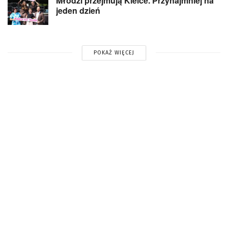
Młodzi przejmują Kielce. Przynajmniej na
jeden dzień
POKAŻ WIĘCEJ