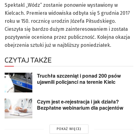
Spektakl „Wódz” zostanie ponownie wystawiony w
Kielcach. Premiera widowiska odbyła się 5 grudnia 2017
roku w 150. rocznicę urodzin Józefa Piłsudskiego.
Cieszyła się bardzo dużym zainteresowaniem i została
pozytywnie oceniona przez publiczność. Kolejna okazja
obejrzenia sztuki już w najbliższy poniedziałek.
CZYTAJ TAKŻE
Truchła szczeniąt i ponad 200 psów
ujawnili policjanci na terenie Kielc
Czym jest e-rejestracja i jak działa?
Bezpłatne webinarium dla pacjentów
POKAŻ WIĘCEJ