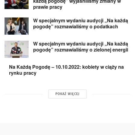
każdą pogodę” wyjaśniliśmy zmiany w
prawie pracy
W specjalnym wydaniu audycji „Na każdą
pogodę” rozmawialiśmy o podatkach
W specjalnym wydaniu audycji „Na każdą
pogodę” rozmawialiśmy o zielonej energii
Na Każdą Pogodę – 10.10.2022: kobiety w ciąży na
rynku pracy
POKAŻ WIĘCEJ