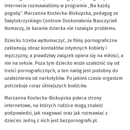
Internecie rozmawialiśmy w programie „Na każdą
pogodę”. Marzanna Kostecka-Biskupska, pedagog ze
Świętokrzyskiego Centrum Doskonalenia Nauczycieli
tłumaczy, że karanie dziecka nie rozwiąże problemu.
Dziecku trzeba wytłumaczyć, że filmy pornograficzne
zakłamują obraz kontaktów intymnych kobiety i
mężczyzny, a prawdziwy związek opiera się na miłości, a
nie na seksie. Poza tym dziecko może uzależnić się od
treści pornograficznych, a ten nałóg jest podobny do
uzależnienia od narkotyków. Po jakimś czasie organizm
potrzebuje coraz silniejszych bodźców.
Marzanna Kostecka-Biskupska poleca strony
internetowe, na których rodzice mogą znaleźć
podpowiedzi, jak reagować oraz jak rozmawiać z
dziećmi. Jedną z nich jest bezpornografii.pl.