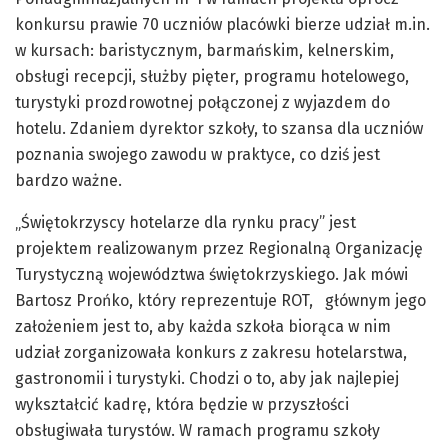
konkursu prawie 70 uczniów placówki bierze udział m.in.
w kursach: baristycznym, barmańskim, kelnerskim,
obsługi recepcji, służby pięter, programu hotelowego,
turystyki prozdrowotnej połączonej z wyjazdem do
hotelu. Zdaniem dyrektor szkoły, to szansa dla uczniów
poznania swojego zawodu w praktyce, co dziś jest
bardzo ważne.
„Świętokrzyscy hotelarze dla rynku pracy” jest
projektem realizowanym przez Regionalną Organizację
Turystyczną województwa świętokrzyskiego. Jak mówi
Bartosz Prońko, który reprezentuje ROT, głównym jego
założeniem jest to, aby każda szkoła biorąca w nim
udział zorganizowała konkurs z zakresu hotelarstwa,
gastronomii i turystyki. Chodzi o to, aby jak najlepiej
wykształcić kadrę, która będzie w przyszłości
obsługiwała turystów. W ramach programu szkoły