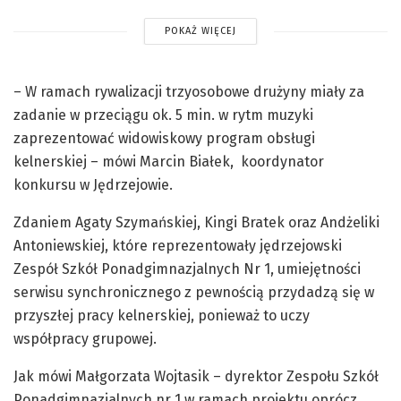
POKAŻ WIĘCEJ
– W ramach rywalizacji trzyosobowe drużyny miały za
zadanie w przeciągu ok. 5 min. w rytm muzyki
zaprezentować widowiskowy program obsługi
kelnerskiej – mówi Marcin Białek, koordynator
konkursu w Jędrzejowie.
Zdaniem Agaty Szymańskiej, Kingi Bratek oraz Andżeliki
Antoniewskiej, które reprezentowały jędrzejowski
Zespół Szkół Ponadgimnazjalnych Nr 1, umiejętności
serwisu synchronicznego z pewnością przydadzą się w
przyszłej pracy kelnerskiej, ponieważ to uczy
współpracy grupowej.
Jak mówi Małgorzata Wojtasik – dyrektor Zespołu Szkół
Ponadgimnazjalnych nr 1 w ramach projektu oprócz