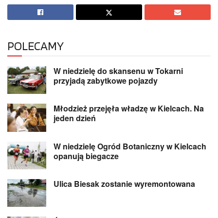
POLECAMY
W niedzielę do skansenu w Tokarni
przyjadą zabytkowe pojazdy
Młodzież przejęła władzę w Kielcach. Na
jeden dzień
W niedzielę Ogród Botaniczny w Kielcach
opanują biegacze
Ulica Biesak zostanie wyremontowana