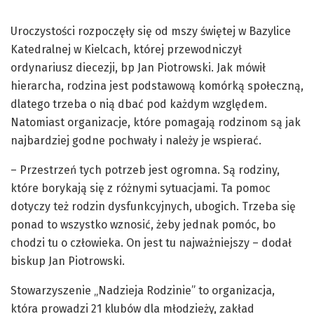
Uroczystości rozpoczęły się od mszy świętej w Bazylice
Katedralnej w Kielcach, której przewodniczył
ordynariusz diecezji, bp Jan Piotrowski. Jak mówił
hierarcha, rodzina jest podstawową komórką społeczną,
dlatego trzeba o nią dbać pod każdym względem.
Natomiast organizacje, które pomagają rodzinom są jak
najbardziej godne pochwały i należy je wspierać.
– Przestrzeń tych potrzeb jest ogromna. Są rodziny,
które borykają się z różnymi sytuacjami. Ta pomoc
dotyczy też rodzin dysfunkcyjnych, ubogich. Trzeba się
ponad to wszystko wznosić, żeby jednak pomóc, bo
chodzi tu o człowieka. On jest tu najważniejszy – dodał
biskup Jan Piotrowski.
Stowarzyszenie „Nadzieja Rodzinie” to organizacja,
która prowadzi 21 klubów dla młodzieży, zakład