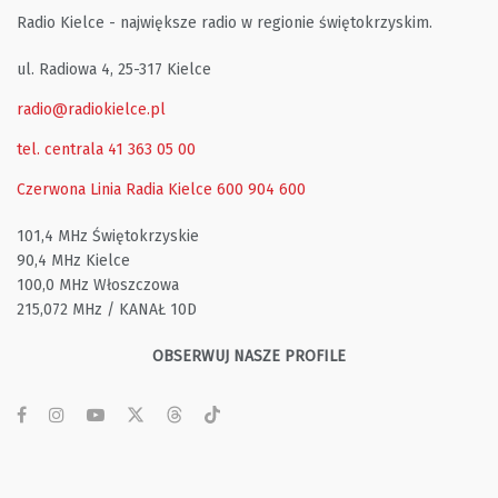
Radio Kielce - największe radio w regionie świętokrzyskim.
ul. Radiowa 4, 25-317 Kielce
radio@radiokielce.pl
tel. centrala 41 363 05 00
Czerwona Linia Radia Kielce
600 904 600
101,4 MHz Świętokrzyskie
90,4 MHz Kielce
100,0 MHz Włoszczowa
215,072 MHz / KANAŁ 10D
OBSERWUJ NASZE PROFILE