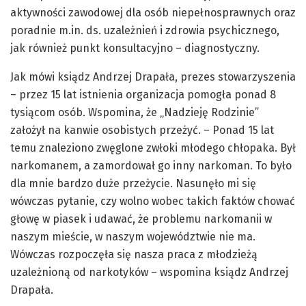
aktywności zawodowej dla osób niepełnosprawnych oraz
poradnie m.in. ds. uzależnień i zdrowia psychicznego,
jak również punkt konsultacyjno – diagnostyczny.
Jak mówi ksiądz Andrzej Drapała, prezes stowarzyszenia
– przez 15 lat istnienia organizacja pomogła ponad 8
tysiącom osób. Wspomina, że „Nadzieję Rodzinie”
założył na kanwie osobistych przeżyć. – Ponad 15 lat
temu znaleziono zwęglone zwłoki młodego chłopaka. Był
narkomanem, a zamordował go inny narkoman. To było
dla mnie bardzo duże przeżycie. Nasunęło mi się
wówczas pytanie, czy wolno wobec takich faktów chować
głowę w piasek i udawać, że problemu narkomanii w
naszym mieście, w naszym województwie nie ma.
Wówczas rozpoczęła się nasza praca z młodzieżą
uzależnioną od narkotyków – wspomina ksiądz Andrzej
Drapała.