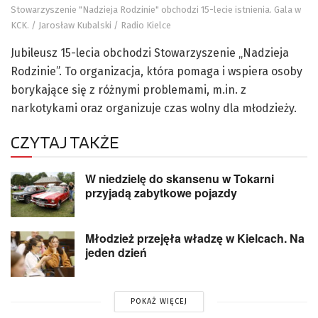
Stowarzyszenie "Nadzieja Rodzinie" obchodzi 15-lecie istnienia. Gala w
KCK. / Jarosław Kubalski / Radio Kielce
Jubileusz 15-lecia obchodzi Stowarzyszenie „Nadzieja
Rodzinie”. To organizacja, która pomaga i wspiera osoby
borykające się z różnymi problemami, m.in. z
narkotykami oraz organizuje czas wolny dla młodzieży.
CZYTAJ TAKŻE
W niedzielę do skansenu w Tokarni
przyjadą zabytkowe pojazdy
Młodzież przejęła władzę w Kielcach. Na
jeden dzień
POKAŻ WIĘCEJ