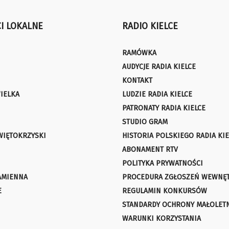
I LOKALNE
RADIO KIELCE
RAMÓWKA
AUDYCJE RADIA KIELCE
KONTAKT
IELKA
LUDZIE RADIA KIELCE
PATRONATY RADIA KIELCE
STUDIO GRAM
WIĘTOKRZYSKI
HISTORIA POLSKIEGO RADIA KIE
ABONAMENT RTV
POLITYKA PRYWATNOŚCI
AMIENNA
PROCEDURA ZGŁOSZEŃ WEWNĘ
E
REGULAMIN KONKURSÓW
STANDARDY OCHRONY MAŁOLET
WARUNKI KORZYSTANIA