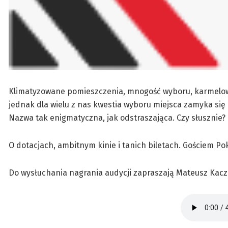
Klimatyzowane pomieszczenia, mnogość wyboru, karmelowy
jednak dla wielu z nas kwestia wyboru miejsca zamyka się
Nazwa tak enigmatyczna, jak odstraszająca. Czy słusznie?
O dotacjach, ambitnym kinie i tanich biletach. Gościem Po
Do wysłuchania nagrania audycji zapraszają Mateusz Kaczm