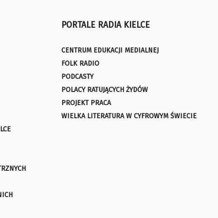
PORTALE RADIA KIELCE
CENTRUM EDUKACJI MEDIALNEJ
FOLK RADIO
PODCASTY
POLACY RATUJĄCYCH ŻYDÓW
PROJEKT PRACA
WIELKA LITERATURA W CYFROWYM ŚWIECIE
LCE
TRZNYCH
NICH