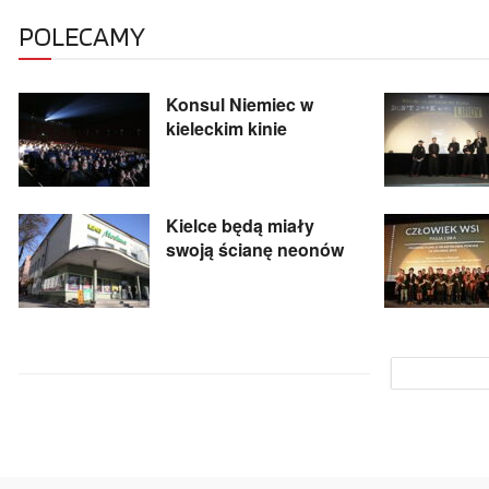
POLECAMY
Konsul Niemiec w
kieleckim kinie
Kielce będą miały
swoją ścianę neonów