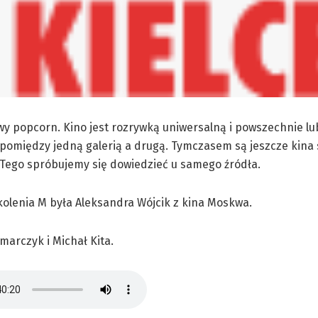
 popcorn. Kino jest rozrywką uniwersalną i powszechnie lu
 pomiędzy jedną galerią a drugą. Tymczasem są jeszcze kina 
 Tego spróbujemy się dowiedzieć u samego źródła.
kolenia M była Aleksandra Wójcik z kina Moskwa.
arczyk i Michał Kita.