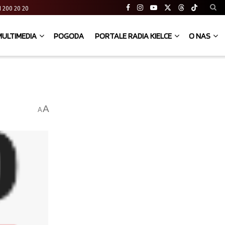
 41 200 20 20
MULTIMEDIA
POGODA
PORTALE RADIA KIELCE
O NAS
A
A