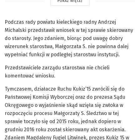
POKAŻ WIĘCEJ
Podczas rady powiatu kieleckiego radny Andrzej
Michalski przedstawił wniosek w tej sprawie skierowany
do starosty. Jego zdaniem, biorąc pod uwagę dobry
wizerunek starostwa, Małgorzata S. nie powinna dalej
wypełniać funkcji w podległej starostwu instytucji.
Przedstawiciele zarządu starostwa nie chcieli
komentować wniosku.
Tymczasem, działacze Ruchu Kukiz’15 zwrócili się do
Państwowej Komisji Wyborczej oraz do prezesa Sądu
Okręgowego o wyjaśnienie skąd wzięła się zwłoka w
rozpoczęciu procesu Małgorzaty S. Śledztwo w tej
sprawie toczyło się od 2015 roku, jednak dopiero w
grudniu 2016 roku został skierowany akt oskarżenia.
Zdaniem Magdaleny Fugiel Litwinek, prezes Kukiz 15 w