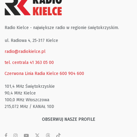
Radio Kielce - największe radio w regionie świętokrzyskim.
ul. Radiowa 4, 25-317 Kielce
radio@radiokielce.pl
tel. centrala 41 363 05 00
Czerwona Linia Radia Kielce
600 904 600
101,4 MHz Świętokrzyskie
90,4 MHz Kielce
100,0 MHz Włoszczowa
215,072 MHz / KANAŁ 10D
OBSERWUJ NASZE PROFILE