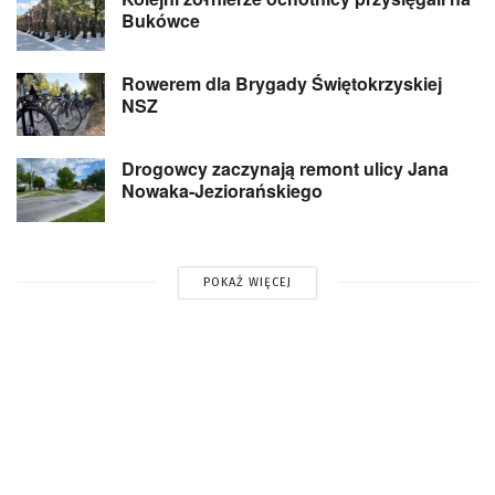
Bukówce
Rowerem dla Brygady Świętokrzyskiej
NSZ
Drogowcy zaczynają remont ulicy Jana
Nowaka-Jeziorańskiego
POKAŻ WIĘCEJ