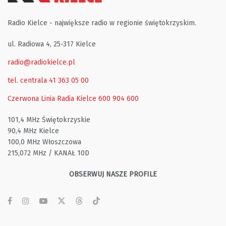
Radio Kielce - największe radio w regionie świętokrzyskim.
ul. Radiowa 4, 25-317 Kielce
radio@radiokielce.pl
tel. centrala 41 363 05 00
Czerwona Linia Radia Kielce
600 904 600
101,4 MHz Świętokrzyskie
90,4 MHz Kielce
100,0 MHz Włoszczowa
215,072 MHz / KANAŁ 10D
OBSERWUJ NASZE PROFILE