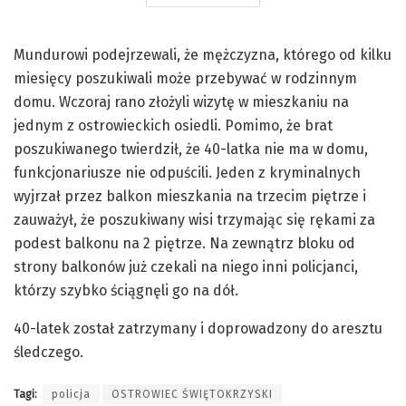
Mundurowi podejrzewali, że mężczyzna, którego od kilku
miesięcy poszukiwali może przebywać w rodzinnym
domu. Wczoraj rano złożyli wizytę w mieszkaniu na
jednym z ostrowieckich osiedli. Pomimo, że brat
poszukiwanego twierdził, że 40-latka nie ma w domu,
funkcjonariusze nie odpuścili. Jeden z kryminalnych
wyjrzał przez balkon mieszkania na trzecim piętrze i
zauważył, że poszukiwany wisi trzymając się rękami za
podest balkonu na 2 piętrze. Na zewnątrz bloku od
strony balkonów już czekali na niego inni policjanci,
którzy szybko ściągnęli go na dół.
40-latek został zatrzymany i doprowadzony do aresztu
śledczego.
Tagi:
policja
OSTROWIEC ŚWIĘTOKRZYSKI