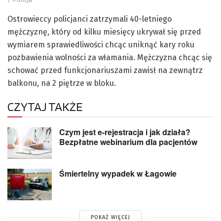
Ostrowieccy policjanci zatrzymali 40-letniego
mężczyznę, który od kilku miesięcy ukrywał się przed
wymiarem sprawiedliwości chcąc uniknąć kary roku
pozbawienia wolności za włamania. Mężczyzna chcąc się
schować przed funkcjonariuszami zawisł na zewnątrz
balkonu, na 2 piętrze w bloku.
CZYTAJ TAKŻE
Czym jest e-rejestracja i jak działa?
Bezpłatne webinarium dla pacjentów
Śmiertelny wypadek w Łagowie
POKAŻ WIĘCEJ