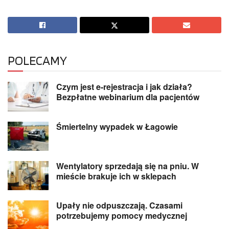
POLECAMY
Czym jest e-rejestracja i jak działa?
Bezpłatne webinarium dla pacjentów
Śmiertelny wypadek w Łagowie
Wentylatory sprzedają się na pniu. W
mieście brakuje ich w sklepach
Upały nie odpuszczają. Czasami
potrzebujemy pomocy medycznej