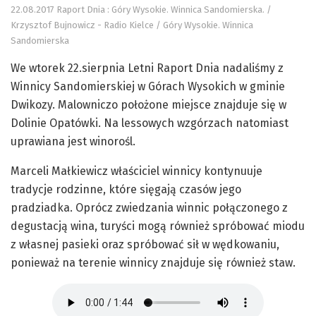
22.08.2017 Raport Dnia : Góry Wysokie. Winnica Sandomierska. /
Krzysztof Bujnowicz - Radio Kielce / Góry Wysokie. Winnica
Sandomierska
We wtorek 22.sierpnia Letni Raport Dnia nadaliśmy z
Winnicy Sandomierskiej w Górach Wysokich w gminie
Dwikozy. Malowniczo położone miejsce znajduje się w
Dolinie Opatówki. Na lessowych wzgórzach natomiast
uprawiana jest winorośl.
Marceli Małkiewicz właściciel winnicy kontynuuje
tradycje rodzinne, które sięgają czasów jego
pradziadka. Oprócz zwiedzania winnic połączonego z
degustacją wina, turyści mogą również spróbować miodu
z własnej pasieki oraz spróbować sił w wędkowaniu,
ponieważ na terenie winnicy znajduje się również staw.