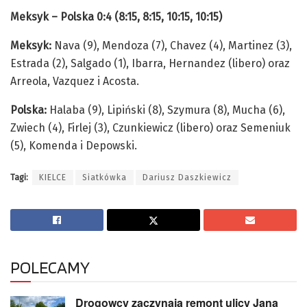
Meksyk – Polska 0:4 (8:15, 8:15, 10:15, 10:15)
Meksyk:
Nava (9), Mendoza (7), Chavez (4), Martinez (3),
Estrada (2), Salgado (1), Ibarra, Hernandez (libero) oraz
Arreola, Vazquez i Acosta.
Polska:
Halaba (9), Lipiński (8), Szymura (8), Mucha (6),
Zwiech (4), Firlej (3), Czunkiewicz (libero) oraz Semeniuk
(5), Komenda i Depowski.
Tagi:
KIELCE
Siatkówka
Dariusz Daszkiewicz
POLECAMY
Drogowcy zaczynają remont ulicy Jana