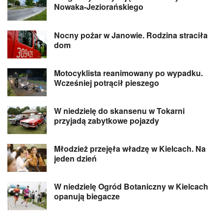
Nowaka-Jeziorańskiego
Nocny pożar w Janowie. Rodzina straciła
dom
Motocyklista reanimowany po wypadku.
Wcześniej potrącił pieszego
W niedzielę do skansenu w Tokarni
przyjadą zabytkowe pojazdy
Młodzież przejęła władzę w Kielcach. Na
jeden dzień
W niedzielę Ogród Botaniczny w Kielcach
opanują biegacze