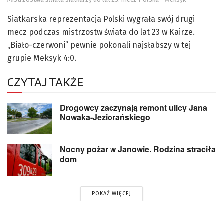
Siatkarska reprezentacja Polski wygrała swój drugi
mecz podczas mistrzostw świata do lat 23 w Kairze.
„Biało-czerwoni” pewnie pokonali najsłabszy w tej
grupie Meksyk 4:0.
CZYTAJ TAKŻE
Drogowcy zaczynają remont ulicy Jana
Nowaka-Jeziorańskiego
Nocny pożar w Janowie. Rodzina straciła
dom
POKAŻ WIĘCEJ