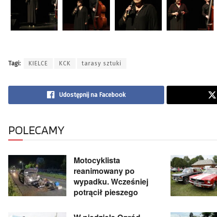
Tagi:
KIELCE
KCK
tarasy sztuki
Udostępnij na Facebook
POLECAMY
Motocyklista
reanimowany po
wypadku. Wcześniej
potrącił pieszego