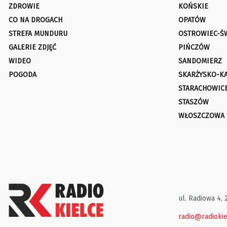
ZDROWIE
KOŃSKIE
CO NA DROGACH
OPATÓW
STREFA MUNDURU
OSTROWIEC-Ś
GALERIE ZDJĘĆ
PIŃCZÓW
WIDEO
SANDOMIERZ
POGODA
SKARŻYSKO-K
STARACHOWIC
STASZÓW
WŁOSZCZOWA
ul. Radiowa 4, 
radio@radiokie