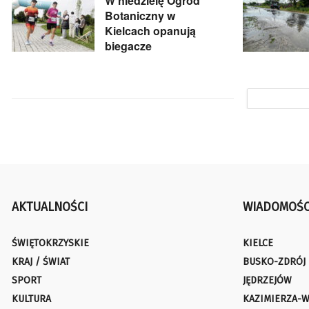
W niedzielę Ogród
Botaniczny w
Kielcach opanują
biegacze
AKTUALNOŚCI
WIADOMOŚC
ŚWIĘTOKRZYSKIE
KIELCE
KRAJ / ŚWIAT
BUSKO-ZDRÓJ
SPORT
JĘDRZEJÓW
KULTURA
KAZIMIERZA-W