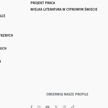
PROJEKT PRACA
WIELKA LITERATURA W CYFROWYM ŚWIECIE
LCE
TRZNYCH
NICH
H
OBSERWUJ NASZE PROFILE