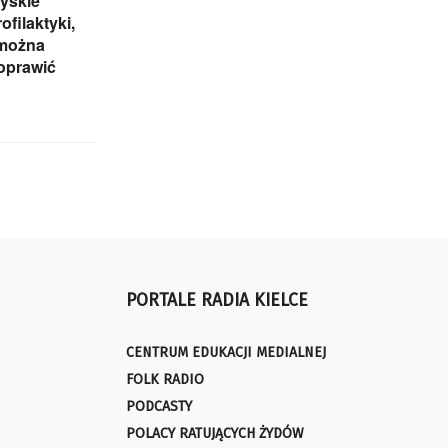
yskie
ofilaktyki,
 można
oprawić
PORTALE RADIA KIELCE
CENTRUM EDUKACJI MEDIALNEJ
FOLK RADIO
PODCASTY
POLACY RATUJĄCYCH ŻYDÓW