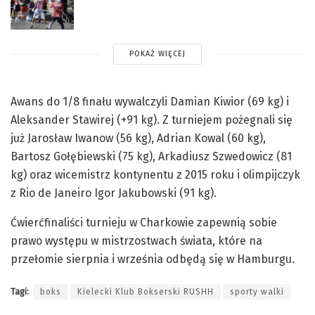
POKAŻ WIĘCEJ
Awans do 1/8 finału wywalczyli Damian Kiwior (69 kg) i
Aleksander Stawirej (+91 kg). Z turniejem pożegnali się
już Jarosław Iwanow (56 kg), Adrian Kowal (60 kg),
Bartosz Gołębiewski (75 kg), Arkadiusz Szwedowicz (81
kg) oraz wicemistrz kontynentu z 2015 roku i olimpijczyk
z Rio de Janeiro Igor Jakubowski (91 kg).
Ćwierćfinaliści turnieju w Charkowie zapewnią sobie
prawo występu w mistrzostwach świata, które na
przełomie sierpnia i września odbędą się w Hamburgu.
Tagi:
boks
Kielecki Klub Bokserski RUSHH
sporty walki