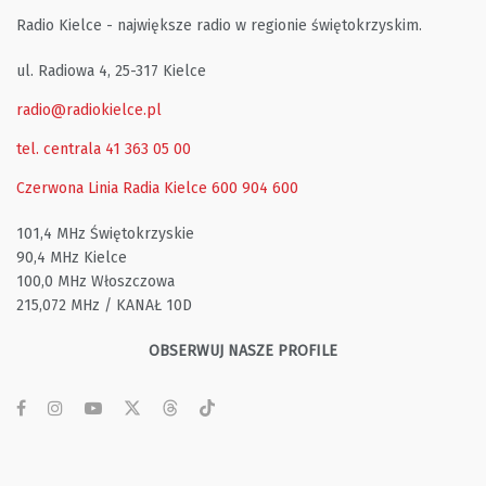
Radio Kielce - największe radio w regionie świętokrzyskim.
ul. Radiowa 4, 25-317 Kielce
radio@radiokielce.pl
tel. centrala 41 363 05 00
Czerwona Linia Radia Kielce
600 904 600
101,4 MHz Świętokrzyskie
90,4 MHz Kielce
100,0 MHz Włoszczowa
215,072 MHz / KANAŁ 10D
OBSERWUJ NASZE PROFILE