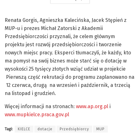
Renata Gorgis, Agnieszka Kalecińska, Jacek Stępień z
MUP-u i prezes Michał Zatorski z Akademii
Przedsiębiorczości przyznali, że celem głównym
projektu jest rozwój przedsiębiorczości i tworzenie
nowych miejsc pracy. Eksperci tłumaczyli, że każdy, kto
ma pomysł na swój biznes może starć się o dotację w
wysokości 25 tysięcy złotych wziąć udział w projekcie
Pierwszą część rekrutacji do programu zaplanowano na
12 czerwca, drugą na wrzesień i październik, a trzecią
na listopad i grudzień.
Więcej informacji na stronach:
www.ap.org.pl
i
www.mupkielce.praca.gov.pl
Tagi:
KIELCE
dotacje
Przedsiębiorcy
MUP