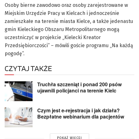
Osoby bierne zawodowo oraz osoby zarejestrowane w
Miejskim Urzędzie Pracy w Kielcach i jednocześnie
zamieszkałe na terenie miasta Kielce, a także jedenastu
gmin Kieleckiego Obszaru Metropolitarnego mogą
uczestniczyć w projekcie „Kielecki Kreator
Przedsiębiorczości” – mówili goście programu „Na każdą
pogodę”.
CZYTAJ TAKŻE
Truchła szczeniąt i ponad 200 psów
ujawnili policjanci na terenie Kielc
Czym jest e-rejestracja i jak działa?
Bezpłatne webinarium dla pacjentów
POKAŻ WIĘCEJ