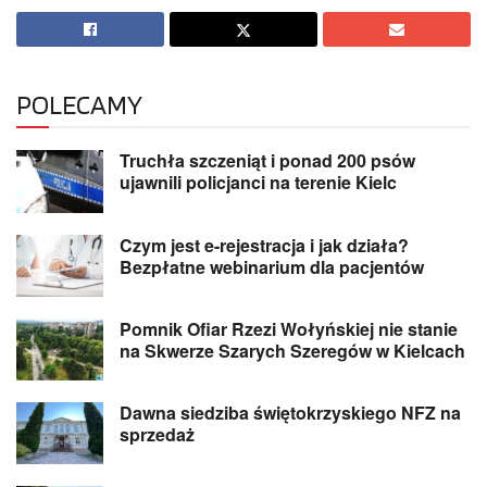
POLECAMY
Truchła szczeniąt i ponad 200 psów
ujawnili policjanci na terenie Kielc
Czym jest e-rejestracja i jak działa?
Bezpłatne webinarium dla pacjentów
Pomnik Ofiar Rzezi Wołyńskiej nie stanie
na Skwerze Szarych Szeregów w Kielcach
Dawna siedziba świętokrzyskiego NFZ na
sprzedaż