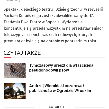
Spektakl kieleckiego teatru „Dzieje grzechu” w reżyserii
Michała Kotańskiego został zakwalifikowany do 17.
Festiwalu Dwa Teatry w Sopocie. Wydarzenie
koncentruje się przede wszystkim na przedstawieniach
telewizyjnych i słuchowiskach radiowych, których
premiera odbyła się na antenie w poprzednim roku.
CZYTAJ TAKŻE
Tymczasowy areszt dla właściciela
pseudohodowli psów
Andrzej Wierciński oczarował
publiczność w Ogrodzie Włoskim
POKAŻ WIĘCEJ