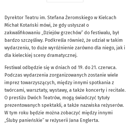
Dyrektor Teatru im. Stefana Żeromskiego w Kielcach
Michał Kotański mówi, że gdy usłyszał o
zakwalifikowaniu „Dziejów grzechów” do festiwalu, był
bardzo szczęśliwy. Podkreśla również, że udział w takim
wydarzeniu, to duże wyróżnienie zarówno dla niego, jak i
dla kieleckiej sceny dramatycznej.
Festiwal odbędzie się w dniach od 19. do 21. czerwca.
Podczas wydarzenia zorganizowanych zostanie wiele
imprez towarzyszących, między innymi spotkania z
twórcami, warsztaty, wystawy, a także koncerty i recitale.
O prestiżu Dwóch Teatrów, mogą świadczyć tytuły
prezentowanych spektakli, a także nazwiska reżyserów.
W tym roku będzie można zobaczyć między innymi
„Śluby panieńskie” w reżyserii Jana Englerta.