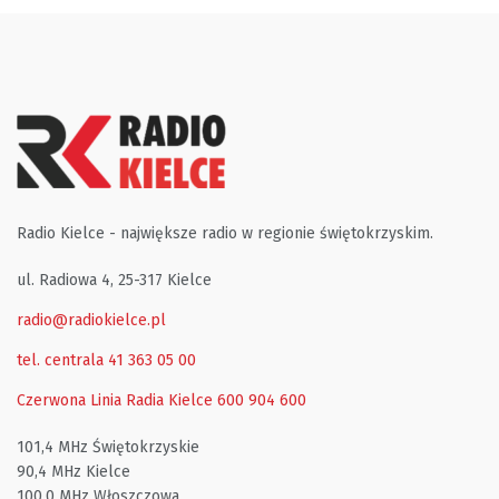
Radio Kielce - największe radio w regionie świętokrzyskim.
ul. Radiowa 4, 25-317 Kielce
radio@radiokielce.pl
tel. centrala 41 363 05 00
Czerwona Linia Radia Kielce
600 904 600
101,4 MHz Świętokrzyskie
90,4 MHz Kielce
100,0 MHz Włoszczowa