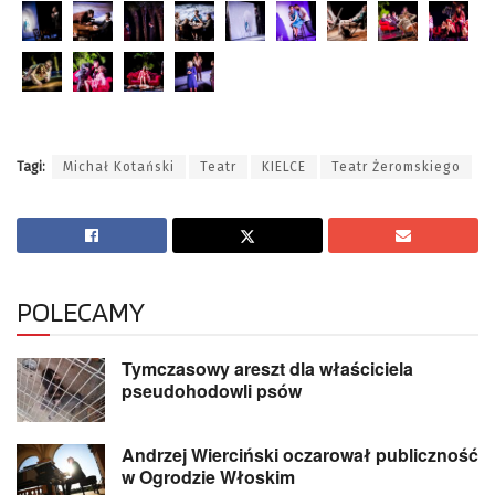
Tagi:
Michał Kotański
Teatr
KIELCE
Teatr Żeromskiego
POLECAMY
Tymczasowy areszt dla właściciela
pseudohodowli psów
Andrzej Wierciński oczarował publiczność
w Ogrodzie Włoskim