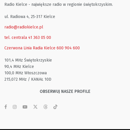
Radio Kielce - największe radio w regionie świętokrzyskim.
ul. Radiowa 4, 25-317 Kielce
radio@radiokielce.pl
tel. centrala 41 363 05 00
Czerwona Linia Radia Kielce
600 904 600
101,4 MHz Świętokrzyskie
90,4 MHz Kielce
100,0 MHz Włoszczowa
215,072 MHz / KANAŁ 10D
OBSERWUJ NASZE PROFILE