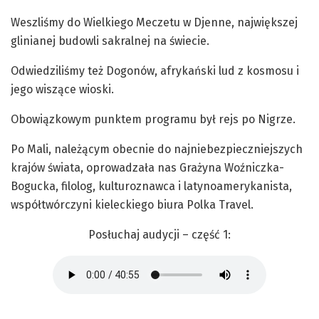
Weszliśmy do Wielkiego Meczetu w Djenne, największej
glinianej budowli sakralnej na świecie.
Odwiedziliśmy też Dogonów, afrykański lud z kosmosu i
jego wiszące wioski.
Obowiązkowym punktem programu był rejs po Nigrze.
Po Mali, należącym obecnie do najniebezpieczniejszych
krajów świata, oprowadzała nas Grażyna Woźniczka-
Bogucka, filolog, kulturoznawca i latynoamerykanista,
współtwórczyni kieleckiego biura Polka Travel.
Posłuchaj audycji – część 1: