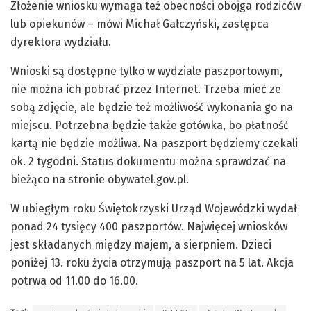
Złożenie wniosku wymaga też obecności obojga rodziców
lub opiekunów – mówi Michał Gałczyński, zastępca
dyrektora wydziału.
Wnioski są dostępne tylko w wydziale paszportowym,
nie można ich pobrać przez Internet. Trzeba mieć ze
sobą zdjęcie, ale będzie też możliwość wykonania go na
miejscu. Potrzebna będzie także gotówka, bo płatność
kartą nie będzie możliwa. Na paszport będziemy czekali
ok. 2 tygodni. Status dokumentu można sprawdzać na
bieżąco na stronie obywatel.gov.pl.
W ubiegłym roku Świętokrzyski Urząd Wojewódzki wydał
ponad 24 tysięcy 400 paszportów. Najwięcej wniosków
jest składanych między majem, a sierpniem. Dzieci
poniżej 13. roku życia otrzymują paszport na 5 lat. Akcja
potrwa od 11.00 do 16.00.