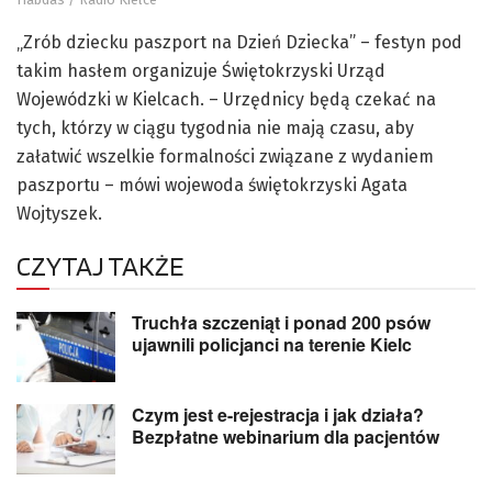
„Zrób dziecku paszport na Dzień Dziecka” – festyn pod
takim hasłem organizuje Świętokrzyski Urząd
Wojewódzki w Kielcach. – Urzędnicy będą czekać na
tych, którzy w ciągu tygodnia nie mają czasu, aby
załatwić wszelkie formalności związane z wydaniem
paszportu – mówi wojewoda świętokrzyski Agata
Wojtyszek.
CZYTAJ TAKŻE
Truchła szczeniąt i ponad 200 psów
ujawnili policjanci na terenie Kielc
Czym jest e-rejestracja i jak działa?
Bezpłatne webinarium dla pacjentów