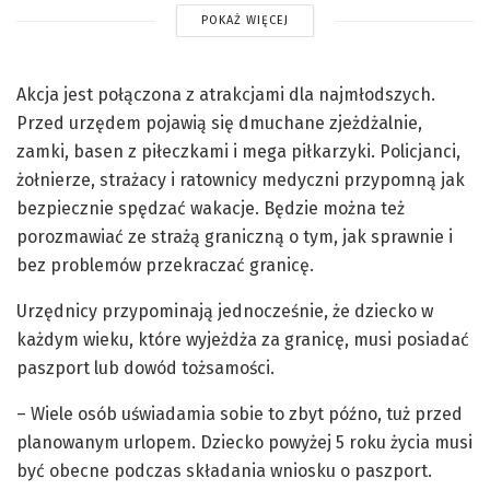
POKAŻ WIĘCEJ
Akcja jest połączona z atrakcjami dla najmłodszych.
Przed urzędem pojawią się dmuchane zjeżdżalnie,
zamki, basen z piłeczkami i mega piłkarzyki. Policjanci,
żołnierze, strażacy i ratownicy medyczni przypomną jak
bezpiecznie spędzać wakacje. Będzie można też
porozmawiać ze strażą graniczną o tym, jak sprawnie i
bez problemów przekraczać granicę.
Urzędnicy przypominają jednocześnie, że dziecko w
każdym wieku, które wyjeżdża za granicę, musi posiadać
paszport lub dowód tożsamości.
– Wiele osób uświadamia sobie to zbyt późno, tuż przed
planowanym urlopem. Dziecko powyżej 5 roku życia musi
być obecne podczas składania wniosku o paszport.