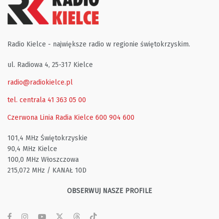
Radio Kielce - największe radio w regionie świętokrzyskim.
ul. Radiowa 4, 25-317 Kielce
radio@radiokielce.pl
tel. centrala 41 363 05 00
Czerwona Linia Radia Kielce
600 904 600
101,4 MHz Świętokrzyskie
90,4 MHz Kielce
100,0 MHz Włoszczowa
215,072 MHz / KANAŁ 10D
OBSERWUJ NASZE PROFILE