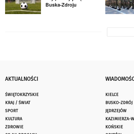
Buska-Zdroju
AKTUALNOŚCI
WIADOMOŚC
ŚWIĘTOKRZYSKIE
KIELCE
KRAJ / ŚWIAT
BUSKO-ZDRÓJ
SPORT
JĘDRZEJÓW
KULTURA
KAZIMIERZA-W
ZDROWIE
KOŃSKIE