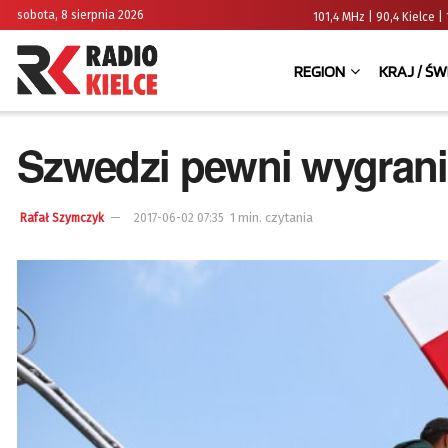
sobota, 8 sierpnia 2026
101,4 MHz | 90,4 Kielce
REGION
KRAJ / ŚW
Szwedzi pewni wygrani
1 min. czytania
Rafał Szymczyk
2017-06-02 07:35