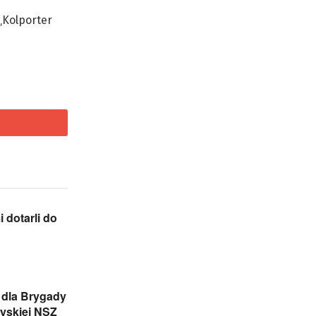
 „Kolporter
 dotarli do
dla Brygady
yskiej NSZ