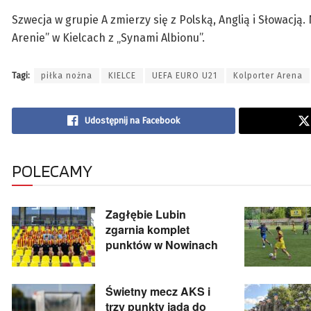
Szwecja w grupie A zmierzy się z Polską, Anglią i Słowacją
Arenie” w Kielcach z „Synami Albionu”.
Tagi:
piłka nożna
KIELCE
UEFA EURO U21
Kolporter Arena
Udostępnij na Facebook
POLECAMY
Zagłębie Lubin
zgarnia komplet
punktów w Nowinach
Świetny mecz AKS i
trzy punkty jadą do