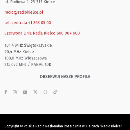
ul. Radiowa 4, 25-317 Kielce
radio@radiokielce.pl
tel. centrala 41 363 05 00
Czerwona Linia Radia Kielce
600 904 600
101,4 MHz Świętokrzyskie
90,4 MHz Kielce
100,0 MHz Włoszczowa
215,072 MHz / KANAŁ 10D
OBSERWUJ NASZE PROFILE
Copyright © Polskie Radio Regionalna Rozgłośnia w Kielcach "Radio Kielce"