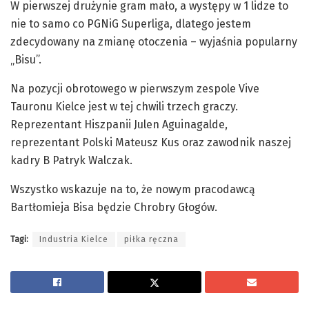
W pierwszej drużynie gram mało, a występy w 1 lidze to
nie to samo co PGNiG Superliga, dlatego jestem
zdecydowany na zmianę otoczenia – wyjaśnia popularny
„Bisu”.
Na pozycji obrotowego w pierwszym zespole Vive
Tauronu Kielce jest w tej chwili trzech graczy.
Reprezentant Hiszpanii Julen Aguinagalde,
reprezentant Polski Mateusz Kus oraz zawodnik naszej
kadry B Patryk Walczak.
Wszystko wskazuje na to, że nowym pracodawcą
Bartłomieja Bisa będzie Chrobry Głogów.
Tagi:
Industria Kielce
piłka ręczna