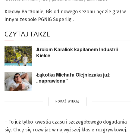
Kołowy Bartłomiej Bis od nowego sezonu będzie grał w
innym zespole PGNiG Superligi.
CZYTAJ TAKŻE
Arciom Karaliok kapitanem Industrii
Kielce
Łąkotka Michała Olejniczaka już
„naprawiona”
POKAŻ WIĘCEJ
– To już tylko kwestia czasu i szczegółowego dogadania
się. Chcę się rozwijać w najwyższej klasie rozgrywkowej.