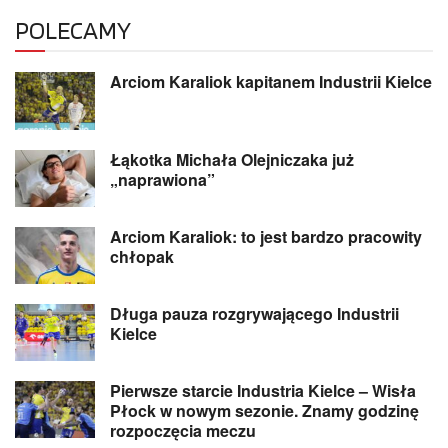
POLECAMY
Arciom Karaliok kapitanem Industrii Kielce
Łąkotka Michała Olejniczaka już
„naprawiona”
Arciom Karaliok: to jest bardzo pracowity
chłopak
Długa pauza rozgrywającego Industrii
Kielce
Pierwsze starcie Industria Kielce – Wisła
Płock w nowym sezonie. Znamy godzinę
rozpoczęcia meczu