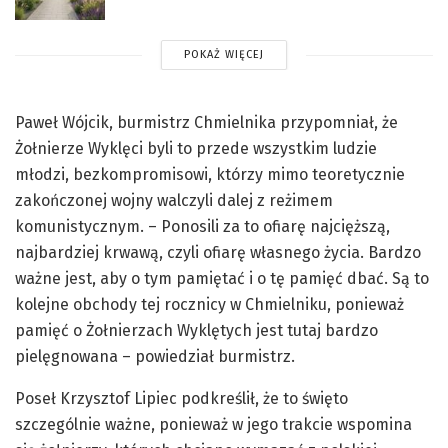
POKAŻ WIĘCEJ
Paweł Wójcik, burmistrz Chmielnika przypomniał, że
Żołnierze Wyklęci byli to przede wszystkim ludzie
młodzi, bezkompromisowi, którzy mimo teoretycznie
zakończonej wojny walczyli dalej z reżimem
komunistycznym. – Ponosili za to ofiarę najcięższą,
najbardziej krwawą, czyli ofiarę własnego życia. Bardzo
ważne jest, aby o tym pamiętać i o tę pamięć dbać. Są to
kolejne obchody tej rocznicy w Chmielniku, ponieważ
pamięć o Żołnierzach Wyklętych jest tutaj bardzo
pielęgnowana – powiedział burmistrz.
Poseł Krzysztof Lipiec podkreślił, że to święto
szczególnie ważne, ponieważ w jego trakcie wspomina