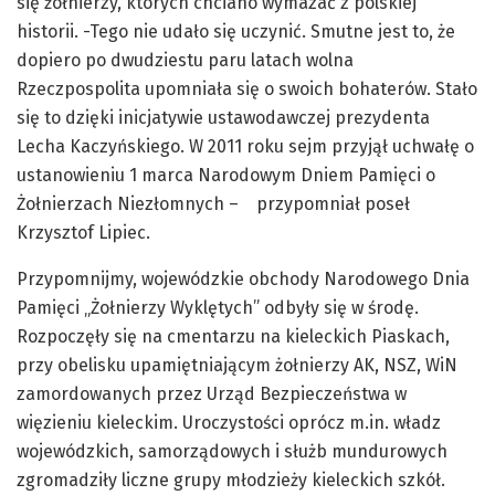
się żołnierzy, których chciano wymazać z polskiej
historii. -Tego nie udało się uczynić. Smutne jest to, że
dopiero po dwudziestu paru latach wolna
Rzeczpospolita upomniała się o swoich bohaterów. Stało
się to dzięki inicjatywie ustawodawczej prezydenta
Lecha Kaczyńskiego. W 2011 roku sejm przyjął uchwałę o
ustanowieniu 1 marca Narodowym Dniem Pamięci o
Żołnierzach Niezłomnych – przypomniał poseł
Krzysztof Lipiec.
Przypomnijmy, wojewódzkie obchody Narodowego Dnia
Pamięci „Żołnierzy Wyklętych” odbyły się w środę.
Rozpoczęły się na cmentarzu na kieleckich Piaskach,
przy obelisku upamiętniającym żołnierzy AK, NSZ, WiN
zamordowanych przez Urząd Bezpieczeństwa w
więzieniu kieleckim. Uroczystości oprócz m.in. władz
wojewódzkich, samorządowych i służb mundurowych
zgromadziły liczne grupy młodzieży kieleckich szkół.