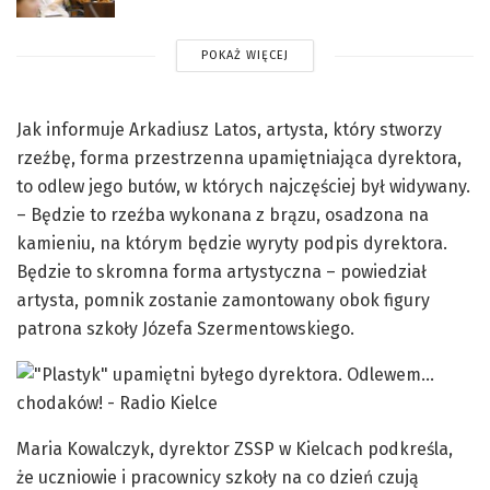
POKAŻ WIĘCEJ
Jak informuje Arkadiusz Latos, artysta, który stworzy
rzeźbę, forma przestrzenna upamiętniająca dyrektora,
to odlew jego butów, w których najczęściej był widywany.
– Będzie to rzeźba wykonana z brązu, osadzona na
kamieniu, na którym będzie wyryty podpis dyrektora.
Będzie to skromna forma artystyczna – powiedział
artysta, pomnik zostanie zamontowany obok figury
patrona szkoły Józefa Szermentowskiego.
Maria Kowalczyk, dyrektor ZSSP w Kielcach podkreśla,
że uczniowie i pracownicy szkoły na co dzień czują