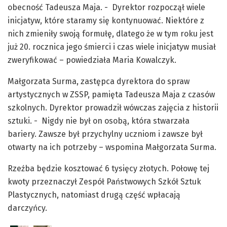
obecność Tadeusza Maja. - Dyrektor rozpoczął wiele
inicjatyw, które staramy się kontynuować. Niektóre z
nich zmieniły swoją formułę, dlatego że w tym roku jest
już 20. rocznica jego śmierci i czas wiele inicjatyw musiał
zweryfikować – powiedziała Maria Kowalczyk.
Małgorzata Surma, zastępca dyrektora do spraw
artystycznych w ZSSP, pamięta Tadeusza Maja z czasów
szkolnych. Dyrektor prowadził wówczas zajęcia z historii
sztuki. - Nigdy nie był on osobą, która stwarzała
bariery. Zawsze był przychylny uczniom i zawsze był
otwarty na ich potrzeby – wspomina Małgorzata Surma.
Rzeźba będzie kosztować 6 tysięcy złotych. Połowę tej
kwoty przeznaczył Zespół Państwowych Szkół Sztuk
Plastycznych, natomiast drugą część wpłacają
darczyńcy.