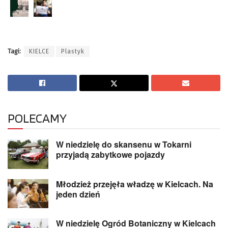
Tagi:
KIELCE
Plastyk
POLECAMY
W niedzielę do skansenu w Tokarni
przyjadą zabytkowe pojazdy
Młodzież przejęła władzę w Kielcach. Na
jeden dzień
W niedzielę Ogród Botaniczny w Kielcach