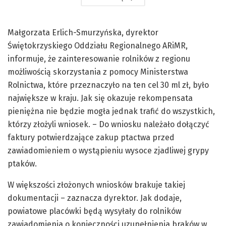
Małgorzata Erlich-Smurzyńska, dyrektor
Świętokrzyskiego Oddziału Regionalnego ARiMR,
informuje, że zainteresowanie rolników z regionu
możliwością skorzystania z pomocy Ministerstwa
Rolnictwa, które przeznaczyło na ten cel 30 ml zł, było
największe w kraju. Jak się okazuje rekompensata
pieniężna nie będzie mogła jednak trafić do wszystkich,
którzy złożyli wniosek. – Do wniosku należało dołączyć
faktury potwierdzające zakup ptactwa przed
zawiadomieniem o wystąpieniu wysoce zjadliwej grypy
ptaków.
W większości złożonych wniosków brakuje takiej
dokumentacji – zaznacza dyrektor. Jak dodaje,
powiatowe placówki będą wysyłały do rolników
zawiadomienia o konieczności uzupełnienia braków w