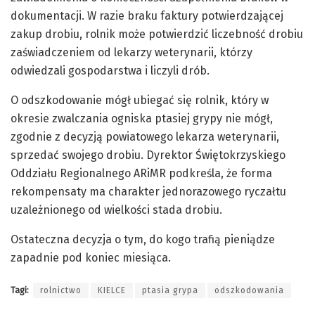
dokumentacji. W razie braku faktury potwierdzającej
zakup drobiu, rolnik może potwierdzić liczebność drobiu
zaświadczeniem od lekarzy weterynarii, którzy
odwiedzali gospodarstwa i liczyli drób.
O odszkodowanie mógł ubiegać się rolnik, który w
okresie zwalczania ogniska ptasiej grypy nie mógł,
zgodnie z decyzją powiatowego lekarza weterynarii,
sprzedać swojego drobiu. Dyrektor Świętokrzyskiego
Oddziału Regionalnego ARiMR podkreśla, że forma
rekompensaty ma charakter jednorazowego ryczałtu
uzależnionego od wielkości stada drobiu.
Ostateczna decyzja o tym, do kogo trafią pieniądze
zapadnie pod koniec miesiąca.
Tagi:
rolnictwo
KIELCE
ptasia grypa
odszkodowania