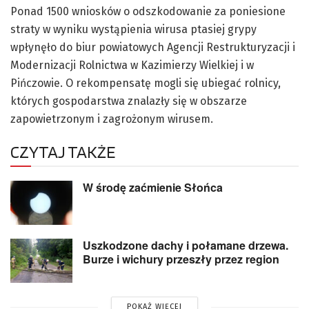
Ponad 1500 wniosków o odszkodowanie za poniesione
straty w wyniku wystąpienia wirusa ptasiej grypy
wpłynęło do biur powiatowych Agencji Restrukturyzacji i
Modernizacji Rolnictwa w Kazimierzy Wielkiej i w
Pińczowie. O rekompensatę mogli się ubiegać rolnicy,
których gospodarstwa znalazły się w obszarze
zapowietrzonym i zagrożonym wirusem.
CZYTAJ TAKŻE
W środę zaćmienie Słońca
Uszkodzone dachy i połamane drzewa.
Burze i wichury przeszły przez region
POKAŻ WIĘCEJ