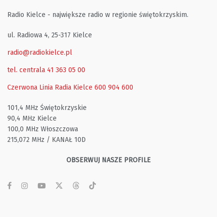
Radio Kielce - największe radio w regionie świętokrzyskim.
ul. Radiowa 4, 25-317 Kielce
radio@radiokielce.pl
tel. centrala 41 363 05 00
Czerwona Linia Radia Kielce
600 904 600
101,4 MHz Świętokrzyskie
90,4 MHz Kielce
100,0 MHz Włoszczowa
215,072 MHz / KANAŁ 10D
OBSERWUJ NASZE PROFILE