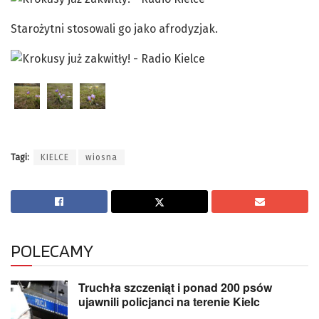
Starożytni stosowali go jako afrodyzjak.
Tagi:
KIELCE
wiosna
POLECAMY
Truchła szczeniąt i ponad 200 psów
ujawnili policjanci na terenie Kielc