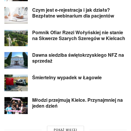
Czym jest e-rejestracja i jak działa?
Bezpłatne webinarium dla pacjentów
Pomnik Ofiar Rzezi Wołyńskiej nie stanie
na Skwerze Szarych Szeregów w Kielcach
Dawna siedziba świętokrzyskiego NFZ na
sprzedaż
Śmiertelny wypadek w Łagowie
Młodzi przejmują Kielce. Przynajmniej na
jeden dzień
POKAŻ WIĘCEJ