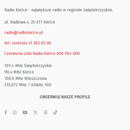
Radio Kielce - największe radio w regionie świętokrzyskim.
ul. Radiowa 4, 25-317 Kielce
radio@radiokielce.pl
tel. centrala 41 363 05 00
Czerwona Linia Radia Kielce
600 904 600
101,4 MHz Świętokrzyskie
90,4 MHz Kielce
100,0 MHz Włoszczowa
215,072 MHz / KANAŁ 10D
OBSERWUJ NASZE PROFILE