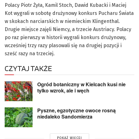
Polacy Piotr Żyła, Kamil Stoch, Dawid Kubacki i Maciej
Kot wygrali w sobotę drużynowy konkurs Pucharu Świata
w skokach narciarskich w niemieckim Klingenthal.
Drugie miejsce zajęli Niemcy, a trzecie Austriacy. Polacy
po raz pierwszy w historii wygrali konkurs drużynowy,
wcześniej trzy razy plasowali się na drugiej pozycji i
sześć razy na trzeciej.
CZYTAJ TAKŻE
Ogród botaniczny w Kielcach kusi nie
tylko wzrok, ale i węch
Pyszne, egzotyczne owoce rosną
niedaleko Sandomierza
POKAŻ WIĘCEJ