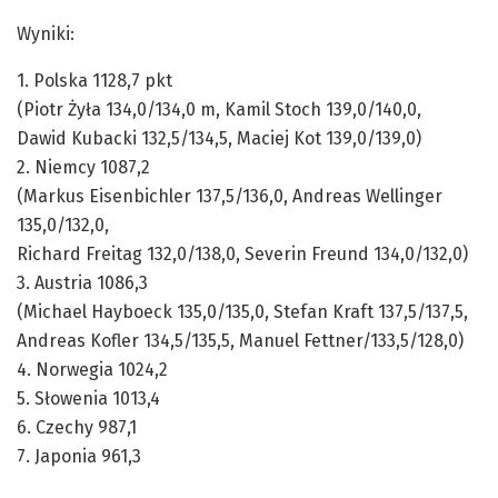
Wyniki:
1. Polska 1128,7 pkt
(Piotr Żyła 134,0/134,0 m, Kamil Stoch 139,0/140,0,
Dawid Kubacki 132,5/134,5, Maciej Kot 139,0/139,0)
2. Niemcy 1087,2
(Markus Eisenbichler 137,5/136,0, Andreas Wellinger
135,0/132,0,
Richard Freitag 132,0/138,0, Severin Freund 134,0/132,0)
3. Austria 1086,3
(Michael Hayboeck 135,0/135,0, Stefan Kraft 137,5/137,5,
Andreas Kofler 134,5/135,5, Manuel Fettner/133,5/128,0)
4. Norwegia 1024,2
5. Słowenia 1013,4
6. Czechy 987,1
7. Japonia 961,3