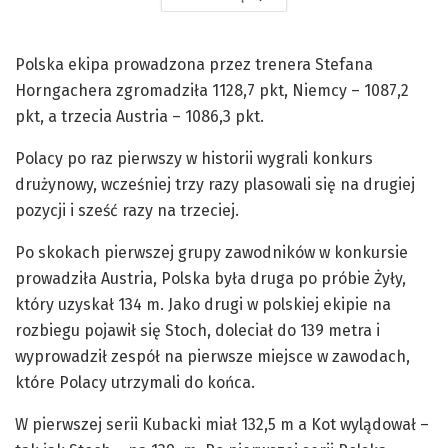
Polska ekipa prowadzona przez trenera Stefana
Horngachera zgromadziła 1128,7 pkt, Niemcy – 1087,2
pkt, a trzecia Austria – 1086,3 pkt.
Polacy po raz pierwszy w historii wygrali konkurs
drużynowy, wcześniej trzy razy plasowali się na drugiej
pozycji i sześć razy na trzeciej.
Po skokach pierwszej grupy zawodników w konkursie
prowadziła Austria, Polska była druga po próbie Żyły,
który uzyskał 134 m. Jako drugi w polskiej ekipie na
rozbiegu pojawił się Stoch, doleciał do 139 metra i
wyprowadził zespół na pierwsze miejsce w zawodach,
które Polacy utrzymali do końca.
W pierwszej serii Kubacki miał 132,5 m a Kot wylądował –