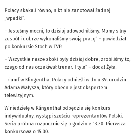
Polacy skakali równo, nikt nie zanotował żadnej
„wpadki”.
– Jesteśmy mocni, to dzisiaj udowodniliśmy. Mamy silny
zespół i dobrze wykonaliśmy swoją pracę” – powiedział
po konkursie Stoch w TVP.
– Wszystkie nasze skoki były dzisiaj dobre, zrobiliśmy to,
czego od nas oczekiwał trener. I tyle” – dodał Żyła.
Triumf w Klingenthal Polacy odnieśli w dniu 39. urodzin
Adama Małysza, który obecnie jest ekspertem
telewizyjnym.
W niedzielę w Klingenthal odbędzie się konkurs
indywidualny, wystąpi sześciu reprezentantów Polski.
Seria próbna rozpocznie się o godzinie 13.30. Pierwsza
konkursowa o 15.00.