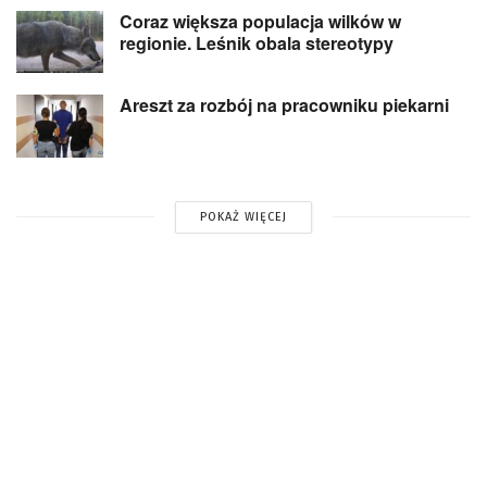
Coraz większa populacja wilków w
regionie. Leśnik obala stereotypy
Areszt za rozbój na pracowniku piekarni
POKAŻ WIĘCEJ