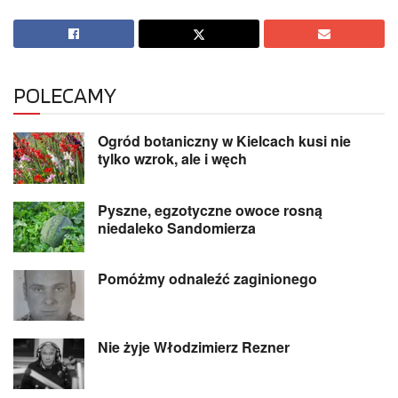
POLECAMY
Ogród botaniczny w Kielcach kusi nie
tylko wzrok, ale i węch
Pyszne, egzotyczne owoce rosną
niedaleko Sandomierza
Pomóżmy odnaleźć zaginionego
Nie żyje Włodzimierz Rezner