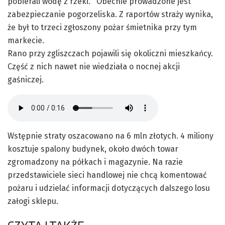
pobierali wodę z rzeki. Obecnie prowadzone jest
zabezpieczanie pogorzeliska. Z raportów straży wynika,
że był to trzeci zgłoszony pożar śmietnika przy tym
markecie.
Rano przy zgliszczach pojawili się okoliczni mieszkańcy.
Część z nich nawet nie wiedziała o nocnej akcji
gaśniczej.
Wstępnie straty oszacowano na 6 mln złotych. 4 miliony
kosztuje spalony budynek, około dwóch towar
zgromadzony na półkach i magazynie. Na razie
przedstawiciele sieci handlowej nie chcą komentować
pożaru i udzielać informacji dotyczących dalszego losu
załogi sklepu.
CZYTAJ TAKŻE