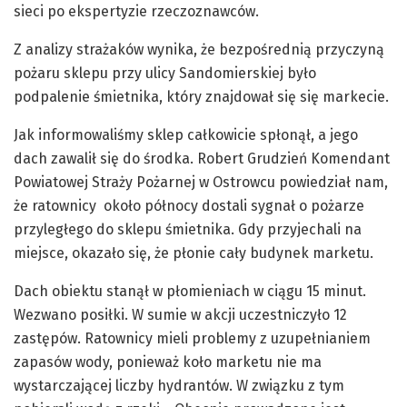
sieci po ekspertyzie rzeczoznawców.
Z analizy strażaków wynika, że bezpośrednią przyczyną
pożaru sklepu przy ulicy Sandomierskiej było
podpalenie śmietnika, który znajdował się się markecie.
Jak informowaliśmy sklep całkowicie spłonął, a jego
dach zawalił się do środka. Robert Grudzień Komendant
Powiatowej Straży Pożarnej w Ostrowcu powiedział nam,
że ratownicy około północy dostali sygnał o pożarze
przyległego do sklepu śmietnika. Gdy przyjechali na
miejsce, okazało się, że płonie cały budynek marketu.
Dach obiektu stanął w płomieniach w ciągu 15 minut.
Wezwano posiłki. W sumie w akcji uczestniczyło 12
zastępów. Ratownicy mieli problemy z uzupełnianiem
zapasów wody, ponieważ koło marketu nie ma
wystarczającej liczby hydrantów. W związku z tym