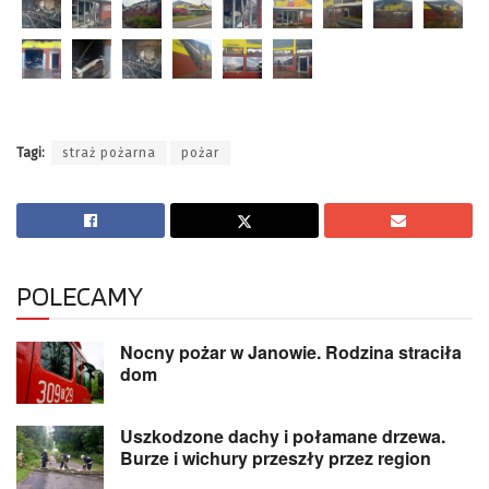
Tagi:
straż pożarna
pożar
POLECAMY
Nocny pożar w Janowie. Rodzina straciła
dom
Uszkodzone dachy i połamane drzewa.
Burze i wichury przeszły przez region