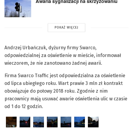
Awaria sygnalizacji na skrzyżowaniu
POKAŻ WIĘCEJ
Andrzej Urbańczuk, dyżurny firmy Swarco,
odpowiedzialnej za oświetlenie w mieście, informował
wieczorem, że nie zanotowano żadnej awarii.
Firma Swarco Traffic jest odpowiedzialna za oświetlenie
od lipca ubiegłego roku. Wart prawie 3 mln zł kontrakt
obowiązuje do połowy 2018 roku. Zgodnie z nim
pracownicy mają usuwać awarie oświetlenia ulic w czasie
od 1 do 12 godzin.