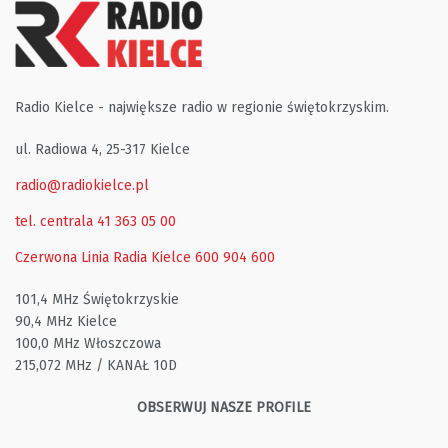
Radio Kielce - największe radio w regionie świętokrzyskim.
ul. Radiowa 4, 25-317 Kielce
radio@radiokielce.pl
tel. centrala 41 363 05 00
Czerwona Linia Radia Kielce
600 904 600
101,4 MHz Świętokrzyskie
90,4 MHz Kielce
100,0 MHz Włoszczowa
215,072 MHz / KANAŁ 10D
OBSERWUJ NASZE PROFILE