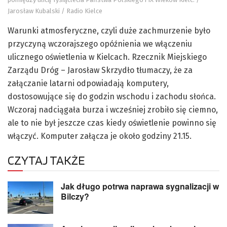
Jarosław Kubalski / Radio Kielce
Warunki atmosferyczne, czyli duże zachmurzenie było
przyczyną wczorajszego opóźnienia we włączeniu
ulicznego oświetlenia w Kielcach. Rzecznik Miejskiego
Zarządu Dróg – Jarosław Skrzydło tłumaczy, że za
załączanie latarni odpowiadają komputery,
dostosowujące się do godzin wschodu i zachodu słońca.
Wczoraj nadciągała burza i wcześniej zrobiło się ciemno,
ale to nie był jeszcze czas kiedy oświetlenie powinno się
włączyć. Komputer załącza je około godziny 21.15.
CZYTAJ TAKŻE
Jak długo potrwa naprawa sygnalizacji w
Bilczy?