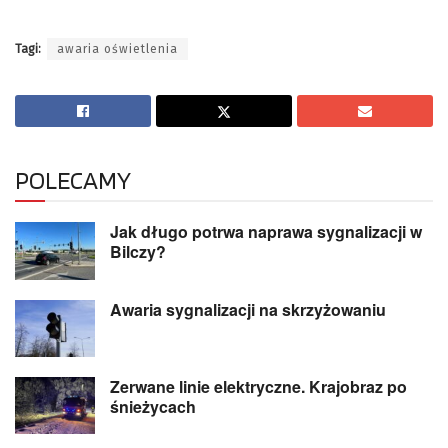
Tagi:
awaria oświetlenia
POLECAMY
Jak długo potrwa naprawa sygnalizacji w
Bilczy?
Awaria sygnalizacji na skrzyżowaniu
Zerwane linie elektryczne. Krajobraz po
śnieżycach