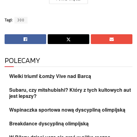
Tagi:
300
POLECAMY
Wielki triumf Łomży Vive nad Barcą
Subaru, czy mitshubishi? Który z tych kultowych aut
jest lepszy?
Wspinaczka sportowa nową dyscypliną olimpijską
Breakdance dyscypliną olimpijską