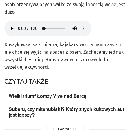
osób przegrywających walkę ze swoją innością wciąż jest
dużo.
Koszykówka, szermierka, kajakarstwo… a nam czasem
nie chce się wyjść na spacer z psem. Zachęcamy jednak
wszystkich – i niepełnosprawnych i zdrowych do
wszelkiej aktywności.
CZYTAJ TAKŻE
Wielki triumf Łomży Vive nad Barcą
Subaru, czy mitshubishi? Który z tych kultowych aut
jest lepszy?
POKAŻ WIĘCEJ