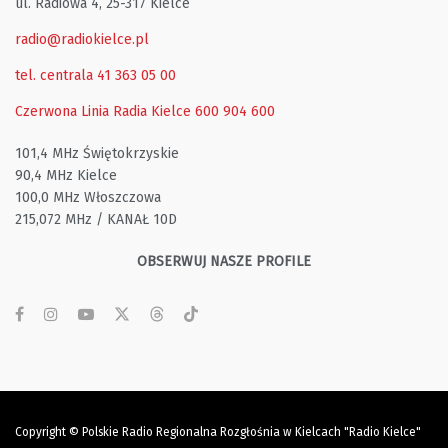
ul. Radiowa 4, 25-317 Kielce
radio@radiokielce.pl
tel. centrala 41 363 05 00
Czerwona Linia Radia Kielce
600 904 600
101,4 MHz Świętokrzyskie
90,4 MHz Kielce
100,0 MHz Włoszczowa
215,072 MHz / KANAŁ 10D
OBSERWUJ NASZE PROFILE
Copyright © Polskie Radio Regionalna Rozgłośnia w Kielcach "Radio Kielce"