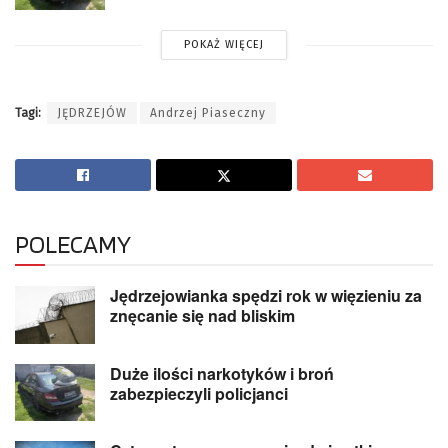
POKAŻ WIĘCEJ
Tagi:
JĘDRZEJÓW
Andrzej Piaseczny
POLECAMY
Jędrzejowianka spędzi rok w więzieniu za
znęcanie się nad bliskim
Duże ilości narkotyków i broń
zabezpieczyli policjanci