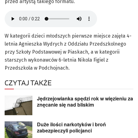
przed artystą takiego formatu.
W kategorii dzieci młodszych pierwsze miejsce zajęła 4-
letnia Agnieszka Wydrych z Oddziału Przedszkolnego
przy Szkoły Podstawowej w Piaskach, a w kategorii
starszych wykonawców 6-letnia Nikola Figiel z
Przedszkola w Podchojnach.
CZYTAJ TAKŻE
Jędrzejowianka spędzi rok w więzieniu za
znęcanie się nad bliskim
Duże ilości narkotyków i broń
zabezpieczyli policjanci