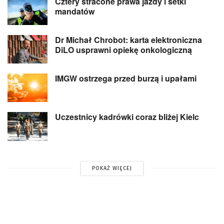
Cztery stracone prawa jazdy i setki
mandatów
Dr Michał Chrobot: karta elektroniczna
DiLO usprawni opiekę onkologiczną
IMGW ostrzega przed burzą i upałami
Uczestnicy kadrówki coraz bliżej Kielc
POKAŻ WIĘCEJ