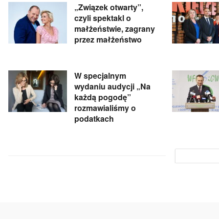
„Związek otwarty”,
czyli spektakl o
małżeństwie, zagrany
przez małżeństwo
W specjalnym
wydaniu audycji „Na
każdą pogodę”
rozmawialiśmy o
podatkach