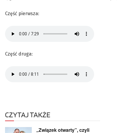
Część pierwsza:
Część druga:
CZYTAJ TAKŻE
„Związek otwarty”, czyli