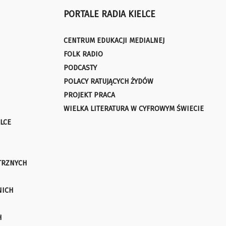
PORTALE RADIA KIELCE
CENTRUM EDUKACJI MEDIALNEJ
FOLK RADIO
PODCASTY
POLACY RATUJĄCYCH ŻYDÓW
PROJEKT PRACA
WIELKA LITERATURA W CYFROWYM ŚWIECIE
LCE
TRZNYCH
NICH
H