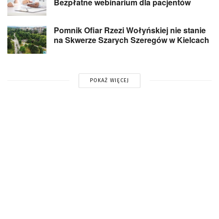
Bezpłatne webinarium dla pacjentów
Pomnik Ofiar Rzezi Wołyńskiej nie stanie
na Skwerze Szarych Szeregów w Kielcach
POKAŻ WIĘCEJ