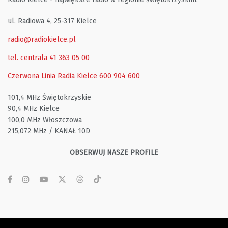
ul. Radiowa 4, 25-317 Kielce
radio@radiokielce.pl
tel. centrala 41 363 05 00
Czerwona Linia Radia Kielce
600 904 600
101,4 MHz Świętokrzyskie
90,4 MHz Kielce
100,0 MHz Włoszczowa
215,072 MHz / KANAŁ 10D
OBSERWUJ NASZE PROFILE