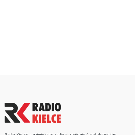
Radio Kielce - największe radio w regionie świętokrzyskim.