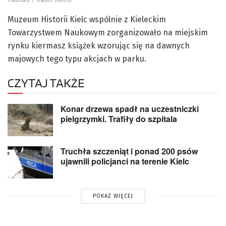
Muzeum Historii Kielc wspólnie z Kieleckim
Towarzystwem Naukowym zorganizowało na miejskim
rynku kiermasz książek wzorując się na dawnych
majowych tego typu akcjach w parku.
CZYTAJ TAKŻE
Konar drzewa spadł na uczestniczki
pielgrzymki. Trafiły do szpitala
Truchła szczeniąt i ponad 200 psów
ujawnili policjanci na terenie Kielc
POKAŻ WIĘCEJ