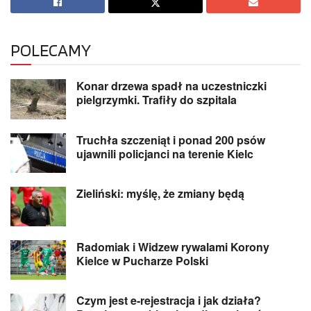
POLECAMY
Konar drzewa spadł na uczestniczki
pielgrzymki. Trafiły do szpitala
Truchła szczeniąt i ponad 200 psów
ujawnili policjanci na terenie Kielc
Zieliński: myślę, że zmiany będą
Radomiak i Widzew rywalami Korony
Kielce w Pucharze Polski
Czym jest e-rejestracja i jak działa?