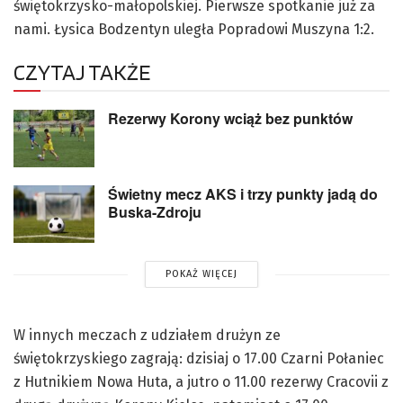
świętokrzysko-małopolskiej. Pierwsze spotkanie już za
nami. Łysica Bodzentyn uległa Popradowi Muszyna 1:2.
CZYTAJ TAKŻE
Rezerwy Korony wciąż bez punktów
Świetny mecz AKS i trzy punkty jadą do
Buska-Zdroju
POKAŻ WIĘCEJ
W innych meczach z udziałem drużyn ze
świętokrzyskiego zagrają: dzisiaj o 17.00 Czarni Połaniec
z Hutnikiem Nowa Huta, a jutro o 11.00 rezerwy Cracovii z