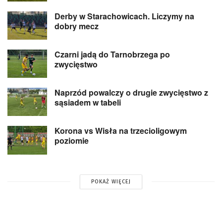
Derby w Starachowicach. Liczymy na
dobry mecz
Czarni jadą do Tarnobrzega po
zwycięstwo
Naprzód powalczy o drugie zwycięstwo z
sąsiadem w tabeli
Korona vs Wisła na trzecioligowym
poziomie
POKAŻ WIĘCEJ