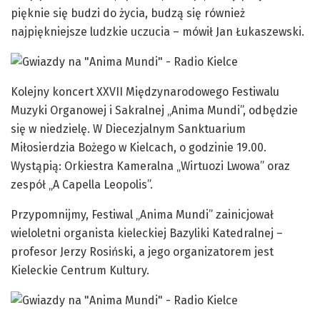
pięknie się budzi do życia, budzą się również
najpiękniejsze ludzkie uczucia – mówił Jan Łukaszewski.
Kolejny koncert XXVII Międzynarodowego Festiwalu
Muzyki Organowej i Sakralnej „Anima Mundi”, odbędzie
się w niedzielę. W Diecezjalnym Sanktuarium
Miłosierdzia Bożego w Kielcach, o godzinie 19.00.
Wystąpią: Orkiestra Kameralna „Wirtuozi Lwowa” oraz
zespół „A Capella Leopolis”.
Przypomnijmy, Festiwal „Anima Mundi” zainicjował
wieloletni organista kieleckiej Bazyliki Katedralnej –
profesor Jerzy Rosiński, a jego organizatorem jest
Kieleckie Centrum Kultury.