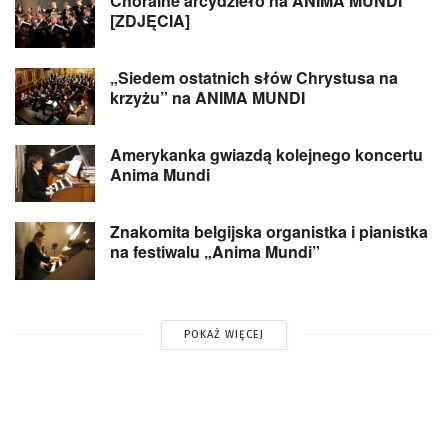
Chóralne arcydzieło na ANIMA MUNDI
[ZDJĘCIA]
„Siedem ostatnich słów Chrystusa na
krzyżu” na ANIMA MUNDI
Amerykanka gwiazdą kolejnego koncertu
Anima Mundi
Znakomita belgijska organistka i pianistka
na festiwalu „Anima Mundi”
POKAŻ WIĘCEJ