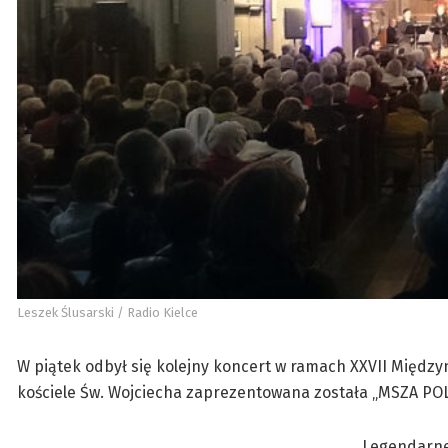
Leszek Ślusarski / Radio Kielce
W piątek odbył się kolejny koncert w ramach XXVII Międz
kościele Św. Wojciecha zaprezentowana została „MSZA PO
Legendarne