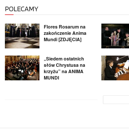
POLECAMY
Flores Rosarum na
zakończenie Anima
Mundi [ZDJĘCIA]
„Siedem ostatnich
słów Chrystusa na
krzyżu” na ANIMA
MUNDI