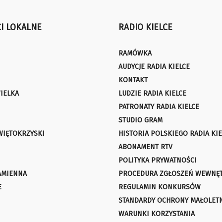
I LOKALNE
RADIO KIELCE
RAMÓWKA
AUDYCJE RADIA KIELCE
KONTAKT
IELKA
LUDZIE RADIA KIELCE
PATRONATY RADIA KIELCE
STUDIO GRAM
WIĘTOKRZYSKI
HISTORIA POLSKIEGO RADIA KIE
ABONAMENT RTV
POLITYKA PRYWATNOŚCI
AMIENNA
PROCEDURA ZGŁOSZEŃ WEWNĘ
E
REGULAMIN KONKURSÓW
STANDARDY OCHRONY MAŁOLET
WARUNKI KORZYSTANIA