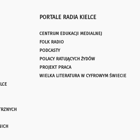
PORTALE RADIA KIELCE
CENTRUM EDUKACJI MEDIALNEJ
FOLK RADIO
PODCASTY
POLACY RATUJĄCYCH ŻYDÓW
PROJEKT PRACA
WIELKA LITERATURA W CYFROWYM ŚWIECIE
LCE
TRZNYCH
NICH