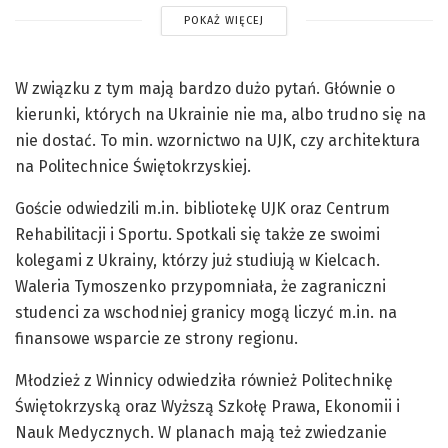
POKAŻ WIĘCEJ
W związku z tym mają bardzo dużo pytań. Głównie o
kierunki, których na Ukrainie nie ma, albo trudno się na
nie dostać. To min. wzornictwo na UJK, czy architektura
na Politechnice Świętokrzyskiej.
Goście odwiedzili m.in. bibliotekę UJK oraz Centrum
Rehabilitacji i Sportu. Spotkali się także ze swoimi
kolegami z Ukrainy, którzy już studiują w Kielcach.
Waleria Tymoszenko przypomniała, że zagraniczni
studenci za wschodniej granicy mogą liczyć m.in. na
finansowe wsparcie ze strony regionu.
Młodzież z Winnicy odwiedziła również Politechnikę
Świętokrzyską oraz Wyższą Szkołę Prawa, Ekonomii i
Nauk Medycznych. W planach mają też zwiedzanie