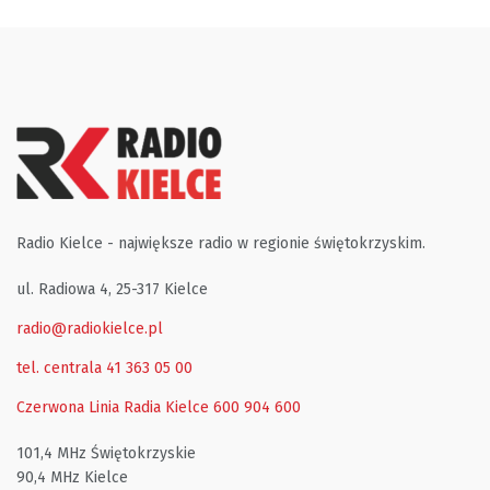
Radio Kielce - największe radio w regionie świętokrzyskim.
ul. Radiowa 4, 25-317 Kielce
radio@radiokielce.pl
tel. centrala 41 363 05 00
Czerwona Linia Radia Kielce
600 904 600
101,4 MHz Świętokrzyskie
90,4 MHz Kielce