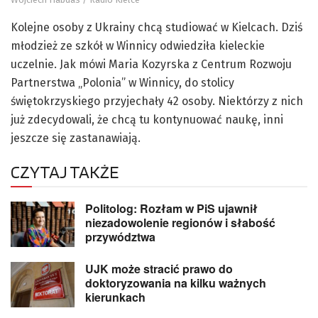
Kolejne osoby z Ukrainy chcą studiować w Kielcach. Dziś
młodzież ze szkół w Winnicy odwiedziła kieleckie
uczelnie. Jak mówi Maria Kozyrska z Centrum Rozwoju
Partnerstwa „Polonia” w Winnicy, do stolicy
świętokrzyskiego przyjechały 42 osoby. Niektórzy z nich
już zdecydowali, że chcą tu kontynuować naukę, inni
jeszcze się zastanawiają.
CZYTAJ TAKŻE
Politolog: Rozłam w PiS ujawnił
niezadowolenie regionów i słabość
przywództwa
UJK może stracić prawo do
doktoryzowania na kilku ważnych
kierunkach