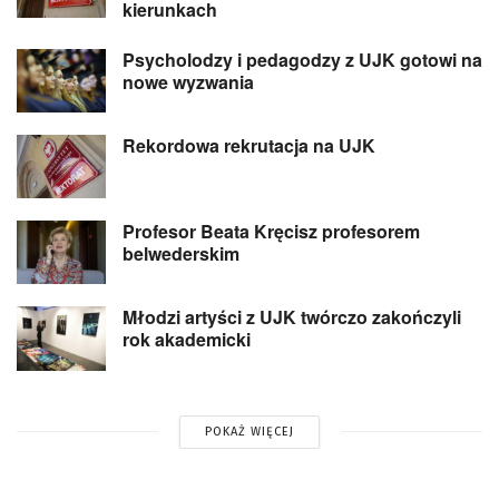
kierunkach
Psycholodzy i pedagodzy z UJK gotowi na
nowe wyzwania
Rekordowa rekrutacja na UJK
Profesor Beata Kręcisz profesorem
belwederskim
Młodzi artyści z UJK twórczo zakończyli
rok akademicki
POKAŻ WIĘCEJ