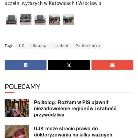
uczelni wyższych w Katowicach i Wrocławiu.
Tagi:
UJK
Ukraina
student
Politechnika
POLECAMY
Politolog: Rozłam w PiS ujawnił
niezadowolenie regionów i słabość
przywództwa
UJK może stracić prawo do
doktoryzowania na kilku ważnych