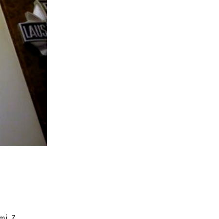
mi. Z