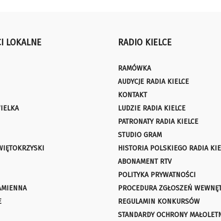
I LOKALNE
RADIO KIELCE
RAMÓWKA
AUDYCJE RADIA KIELCE
KONTAKT
IELKA
LUDZIE RADIA KIELCE
PATRONATY RADIA KIELCE
STUDIO GRAM
WIĘTOKRZYSKI
HISTORIA POLSKIEGO RADIA KIE
ABONAMENT RTV
POLITYKA PRYWATNOŚCI
AMIENNA
PROCEDURA ZGŁOSZEŃ WEWNĘ
E
REGULAMIN KONKURSÓW
STANDARDY OCHRONY MAŁOLET