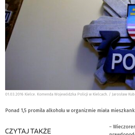
01.03.2016 Kielce. Komenda Wojewódzka Policji w Kielcach. / Jarosław Kuba
Ponad 1,5 promila alkoholu w organizmie miała mieszkank
– Wieczorem 
CZYTAJ TAKŻE
prawdopodob