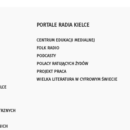
PORTALE RADIA KIELCE
CENTRUM EDUKACJI MEDIALNEJ
FOLK RADIO
PODCASTY
POLACY RATUJĄCYCH ŻYDÓW
PROJEKT PRACA
WIELKA LITERATURA W CYFROWYM ŚWIECIE
LCE
TRZNYCH
NICH