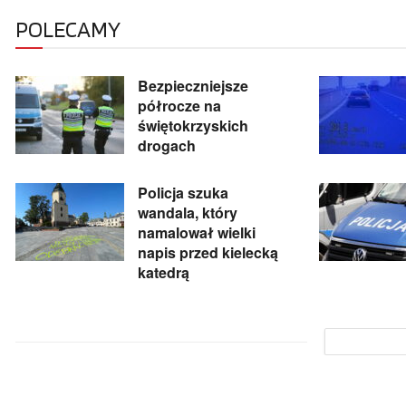
POLECAMY
Bezpieczniejsze
półrocze na
świętokrzyskich
drogach
Policja szuka
wandala, który
namalował wielki
napis przed kielecką
katedrą