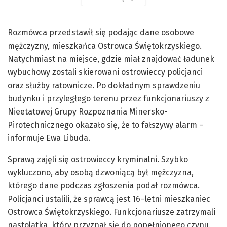
Rozmówca przedstawił się podając dane osobowe
mężczyzny, mieszkańca Ostrowca Świętokrzyskiego.
Natychmiast na miejsce, gdzie miał znajdować ładunek
wybuchowy zostali skierowani ostrowieccy policjanci
oraz służby ratownicze. Po dokładnym sprawdzeniu
budynku i przyległego terenu przez funkcjonariuszy z
Nieetatowej Grupy Rozpoznania Minersko-
Pirotechnicznego okazało się, że to fałszywy alarm –
informuje Ewa Libuda.
Sprawą zajęli się ostrowieccy kryminalni. Szybko
wykluczono, aby osobą dzwoniącą był mężczyzna,
którego dane podczas zgłoszenia podał rozmówca.
Policjanci ustalili, że sprawcą jest 16–letni mieszkaniec
Ostrowca Świętokrzyskiego. Funkcjonariusze zatrzymali
nastolatka, który przyznał się do popełnionego czynu.