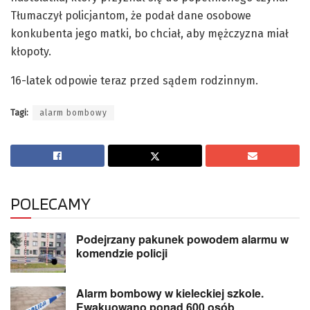
Tłumaczył policjantom, że podał dane osobowe
konkubenta jego matki, bo chciał, aby mężczyzna miał
kłopoty.
16-latek odpowie teraz przed sądem rodzinnym.
Tagi:
alarm bombowy
POLECAMY
Podejrzany pakunek powodem alarmu w
komendzie policji
Alarm bombowy w kieleckiej szkole.
Ewakuowano ponad 600 osób