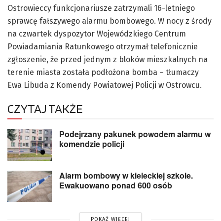
Ostrowieccy funkcjonariusze zatrzymali 16-letniego
sprawcę fałszywego alarmu bombowego. W nocy z środy
na czwartek dyspozytor Wojewódzkiego Centrum
Powiadamiania Ratunkowego otrzymał telefonicznie
zgłoszenie, że przed jednym z bloków mieszkalnych na
terenie miasta została podłożona bomba – tłumaczy
Ewa Libuda z Komendy Powiatowej Policji w Ostrowcu.
CZYTAJ TAKŻE
Podejrzany pakunek powodem alarmu w
komendzie policji
Alarm bombowy w kieleckiej szkole.
Ewakuowano ponad 600 osób
POKAŻ WIĘCEJ