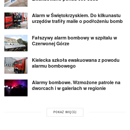
Alarm w Świętokrzyskiem. Do kilkunastu
urzędów trafiły maile o podłożeniu bomb
Fałszywy alarm bombowy w szpitalu w
Czerwonej Górze
Kielecka szkoła ewakuowana z powodu
alarmu bombowego
Alarmy bombowe. Wzmożone patrole na
dworcach i w galeriach w regionie
POKAŻ WIĘCEJ