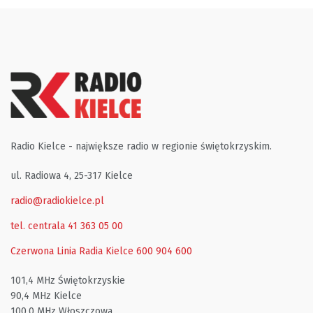
Radio Kielce - największe radio w regionie świętokrzyskim.
ul. Radiowa 4, 25-317 Kielce
radio@radiokielce.pl
tel. centrala 41 363 05 00
Czerwona Linia Radia Kielce
600 904 600
101,4 MHz Świętokrzyskie
90,4 MHz Kielce
100,0 MHz Włoszczowa