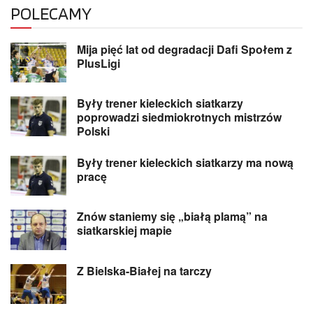
POLECAMY
Mija pięć lat od degradacji Dafi Społem z
PlusLigi
Były trener kieleckich siatkarzy
poprowadzi siedmiokrotnych mistrzów
Polski
Były trener kieleckich siatkarzy ma nową
pracę
Znów staniemy się „białą plamą” na
siatkarskiej mapie
Z Bielska-Białej na tarczy