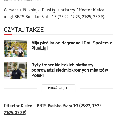
W meczu 19. kolejki PlusLigi siatkarzy Effector Kielce
uległ BBTS Bielsko-Biała 1:3 (25:22, 17:25, 21:25, 37:39).
CZYTAJ TAKŻE
Mija pięć lat od degradacji Dafi Społem z
PlusLigi
Były trener kieleckich siatkarzy
poprowadzi siedmiokrotnych mistrzów
Polski
POKAŻ WIĘCEJ
Effector Kielce – BBTS Bielsko Biała 1:3 (25:22, 17:25,
21:25, 37:39)