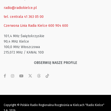
radio@radiokielce.pl
tel. centrala 41 363 05 00
Czerwona Linia Radia Kielce
600 904 600
101,4 MHz Świętokrzyskie
90,4 MHz Kielce
100,0 MHz Włoszczowa
215,072 MHz / KANAŁ 10D
OBSERWUJ NASZE PROFILE
Copyright © Polskie Radio Regionalna Rozgłośnia w Kielcach "Radio Kielce"
S.A. 2026.