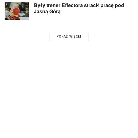
Były trener Effectora stracił pracę pod
Jasną Górą
POKAŻ WIĘCEJ