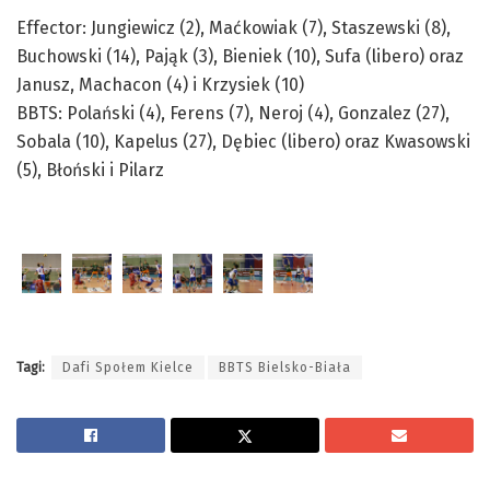
Effector: Jungiewicz (2), Maćkowiak (7), Staszewski (8),
Buchowski (14), Pająk (3), Bieniek (10), Sufa (libero) oraz
Janusz, Machacon (4) i Krzysiek (10)
BBTS: Polański (4), Ferens (7), Neroj (4), Gonzalez (27),
Sobala (10), Kapelus (27), Dębiec (libero) oraz Kwasowski
(5), Błoński i Pilarz
Tagi:
Dafi Społem Kielce
BBTS Bielsko-Biała