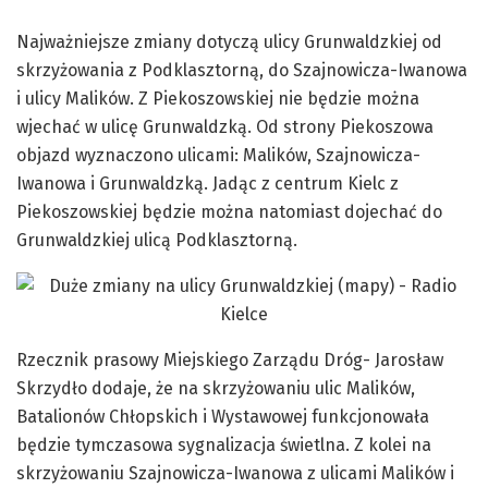
Najważniejsze zmiany dotyczą ulicy Grunwaldzkiej od
skrzyżowania z Podklasztorną, do Szajnowicza-Iwanowa
i ulicy Malików. Z Piekoszowskiej nie będzie można
wjechać w ulicę Grunwaldzką. Od strony Piekoszowa
objazd wyznaczono ulicami: Malików, Szajnowicza-
Iwanowa i Grunwaldzką. Jadąc z centrum Kielc z
Piekoszowskiej będzie można natomiast dojechać do
Grunwaldzkiej ulicą Podklasztorną.
Rzecznik prasowy Miejskiego Zarządu Dróg- Jarosław
Skrzydło dodaje, że na skrzyżowaniu ulic Malików,
Batalionów Chłopskich i Wystawowej funkcjonowała
będzie tymczasowa sygnalizacja świetlna. Z kolei na
skrzyżowaniu Szajnowicza-Iwanowa z ulicami Malików i