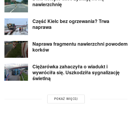
nawierzchnię
Część Kielc bez ogrzewania? Trwa
naprawa
Naprawa fragmentu nawierzchni powodem
korków
Ciężarówka zahaczyła o wiadukt i
wywróciła się. Uszkodziła sygnalizację
świetlną
POKAŻ WIĘCEJ