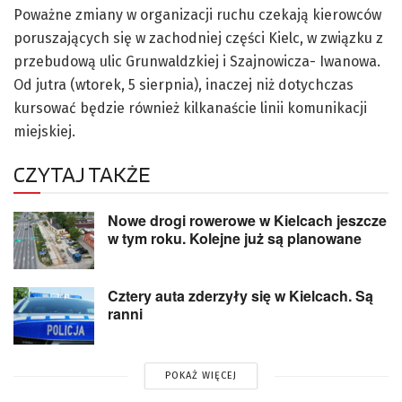
Poważne zmiany w organizacji ruchu czekają kierowców
poruszających się w zachodniej części Kielc, w związku z
przebudową ulic Grunwaldzkiej i Szajnowicza- Iwanowa.
Od jutra (wtorek, 5 sierpnia), inaczej niż dotychczas
kursować będzie również kilkanaście linii komunikacji
miejskiej.
CZYTAJ TAKŻE
Nowe drogi rowerowe w Kielcach jeszcze
w tym roku. Kolejne już są planowane
Cztery auta zderzyły się w Kielcach. Są
ranni
POKAŻ WIĘCEJ