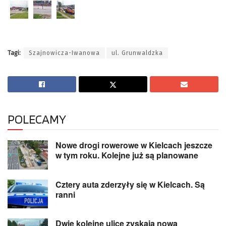
Tagi:
Szajnowicza-Iwanowa
ul. Grunwaldzka
POLECAMY
Nowe drogi rowerowe w Kielcach jeszcze
w tym roku. Kolejne już są planowane
Cztery auta zderzyły się w Kielcach. Są
ranni
Dwie kolejne ulice zyskają nową