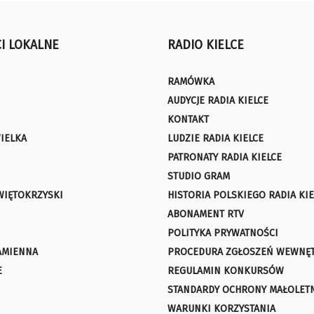
I LOKALNE
RADIO KIELCE
RAMÓWKA
AUDYCJE RADIA KIELCE
KONTAKT
IELKA
LUDZIE RADIA KIELCE
PATRONATY RADIA KIELCE
STUDIO GRAM
WIĘTOKRZYSKI
HISTORIA POLSKIEGO RADIA KIE
ABONAMENT RTV
POLITYKA PRYWATNOŚCI
AMIENNA
PROCEDURA ZGŁOSZEŃ WEWNĘ
E
REGULAMIN KONKURSÓW
STANDARDY OCHRONY MAŁOLET
WARUNKI KORZYSTANIA