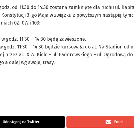
odz. od 11:30 do 14:30 zostaną zamknięte dla ruchu ul. Kapitu
c Konstytucji 3-go Maja w związku z powyższym nastąpią tym
niach 0Z, 0W i 103:
0W w godz. 11:30 – 14:30 będą zawieszone.
 w godz. 11:30 – 14:30 będzie kursowała do al. Na Stadion od ul
j przez al. IX W. Kielc – ul. Paderewskiego – ul. Ogrodową do 
o a dalej wg swojej trasy.
Udostępnij na Twitter
Email