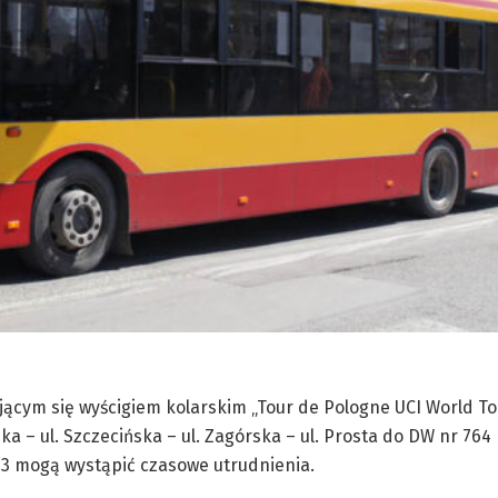
jącym się wyścigiem kolarskim „Tour de Pologne UCI World Tou
ka – ul. Szczecińska – ul. Zagórska – ul. Prosta do DW nr 764 
109, 113 mogą wystąpić czasowe utrudnienia.