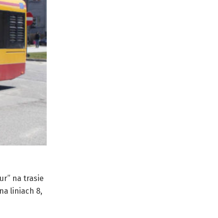
r” na trasie
na liniach 8,