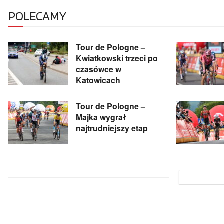
POLECAMY
Tour de Pologne –
Kwiatkowski trzeci po
czasówce w
Katowicach
Tour de Pologne –
Majka wygrał
najtrudniejszy etap