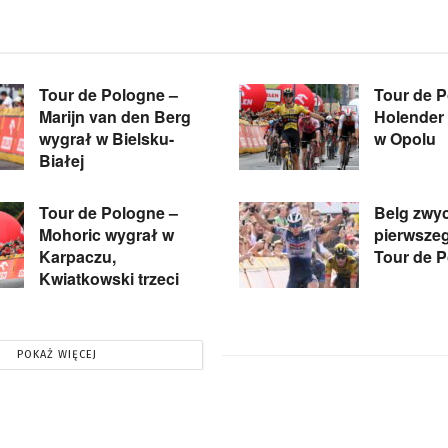
Tour de Pologne –
Tour de P
Marijn van den Berg
Holender 
wygrał w Bielsku-
w Opolu
Białej
Tour de Pologne –
Belg zwy
Mohoric wygrał w
pierwsze
Karpaczu,
Tour de 
Kwiatkowski trzeci
POKAŻ WIĘCEJ