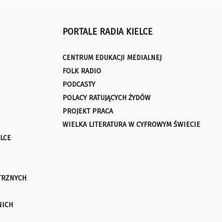
PORTALE RADIA KIELCE
CENTRUM EDUKACJI MEDIALNEJ
FOLK RADIO
PODCASTY
POLACY RATUJĄCYCH ŻYDÓW
PROJEKT PRACA
WIELKA LITERATURA W CYFROWYM ŚWIECIE
LCE
TRZNYCH
NICH