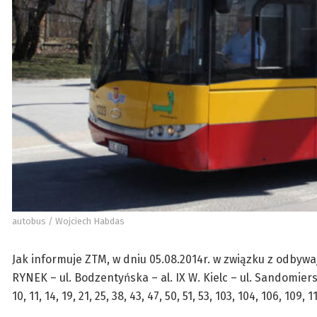
autobus / Wojciech Habdas
Jak informuje ZTM, w dniu 05.08.2014r. w związku z odbywa
RYNEK – ul. Bodzentyńska – al. IX W. Kielc – ul. Sandomiers
10, 11, 14, 19, 21, 25, 38, 43, 47, 50, 51, 53, 103, 104, 106, 