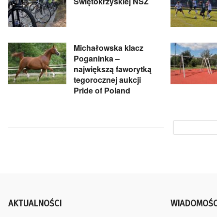
Świętokrzyskiej NSZ
Michałowska klacz
Poganinka –
największą faworytką
tegorocznej aukcji
Pride of Poland
AKTUALNOŚCI
WIADOMOŚC