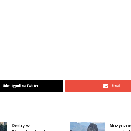
Udostępnij na Twitter
Email
Derby w
Muzyczne