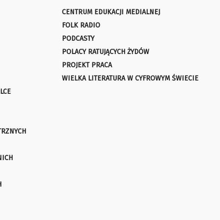
CENTRUM EDUKACJI MEDIALNEJ
FOLK RADIO
PODCASTY
POLACY RATUJĄCYCH ŻYDÓW
PROJEKT PRACA
WIELKA LITERATURA W CYFROWYM ŚWIECIE
LCE
TRZNYCH
NICH
H