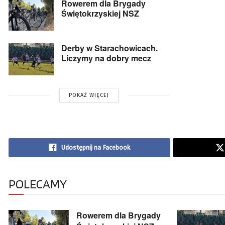
Rowerem dla Brygady
Świętokrzyskiej NSZ
Derby w Starachowicach.
Liczymy na dobry mecz
POKAŻ WIĘCEJ
Udostępnij na Facebook
POLECAMY
Rowerem dla Brygady