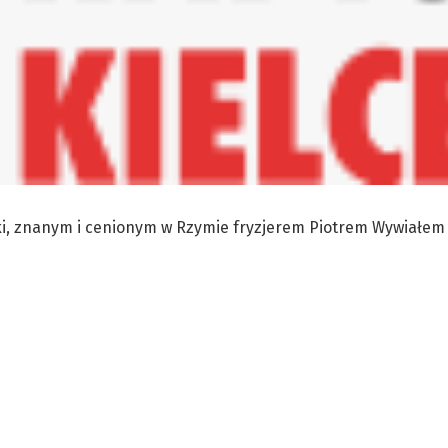
lski, znanym i cenionym w Rzymie fryzjerem Piotrem Wywiałe