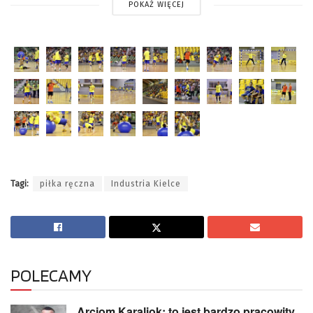
POKAŻ WIĘCEJ
Tagi:
piłka ręczna
Industria Kielce
POLECAMY
Arciom Karaliok: to jest bardzo pracowity