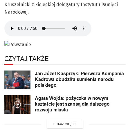
Kruszelnicki z kieleckiej delegatury Instytutu Pamięci
Narodowej.
CZYTAJ TAKŻE
Jan Józef Kasprzyk: Pierwsza Kompania
Kadrowa obudziła sumienia narodu
polskiego
Agata Wojda: pożyczka w nowym
kształcie jest szansą dla dalszego
rozwoju miasta
POKAŻ WIĘCEJ