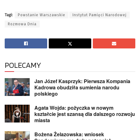
Tagi:
Powstanie Warszawskie
Instytut Pamięci Narodowej
Rozmowa Dnia
POLECAMY
Jan Józef Kasprzyk: Pierwsza Kompania
Kadrowa obudziła sumienia narodu
polskiego
Agata Wojda: pożyczka w nowym
kształcie jest szansą dla dalszego rozwoju
miasta
Bożena Żelazowska: wniosek