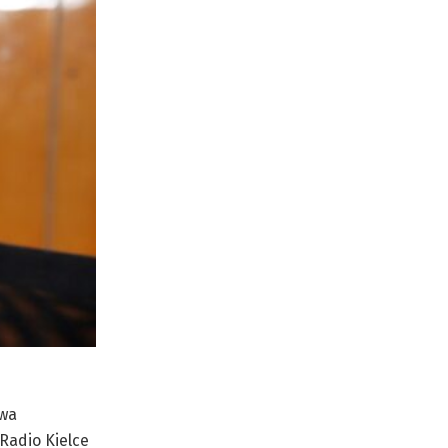
awa
Radio Kielce