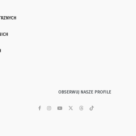
TRZNYCH
NICH
H
OBSERWUJ NASZE PROFILE