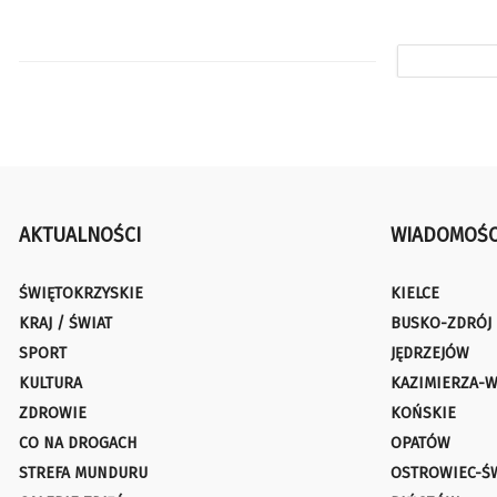
AKTUALNOŚCI
WIADOMOŚC
ŚWIĘTOKRZYSKIE
KIELCE
KRAJ / ŚWIAT
BUSKO-ZDRÓJ
SPORT
JĘDRZEJÓW
KULTURA
KAZIMIERZA-W
ZDROWIE
KOŃSKIE
CO NA DROGACH
OPATÓW
STREFA MUNDURU
OSTROWIEC-Ś