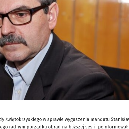
ody świętokrzyskiego w sprawie wygaszenia mandatu Stanisł
go radnym porządku obrad najbliższej sesji- poinformował 