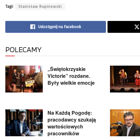
Tagi:
Stanisław Rupniewski
Udostępnij na Facebook
POLECAMY
„Świętokrzyskie
Victorie” rozdane.
Były wielkie emocje
Na Każdą Pogodę:
pracodawcy szukają
wartościowych
pracowników