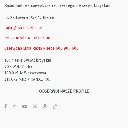
Radio Kielce - największe radio w regionie świętokrzyskim.
ul. Radiowa 4, 25-317 Kielce
radio@radiokielce.pl
tel. centrala 41 363 05 00
Czerwona Linia Radia Kielce
600 904 600
101,4 MHz Świętokrzyskie
90,4 MHz Kielce
100,0 MHz Włoszczowa
215,072 MHz / KANAŁ 10D
OBSERWUJ NASZE PROFILE