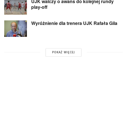
UJK walczy o awans do kolejnej rundy
play-off
Wyróżnienie dla trenera UJK Rafała Gila
POKAŻ WIĘCEJ