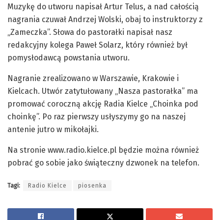
Muzykę do utworu napisał Artur Telus, a nad całością
nagrania czuwał Andrzej Wolski, obaj to instruktorzy z
„Zameczka”. Słowa do pastorałki napisał nasz
redakcyjny kolega Paweł Solarz, który również był
pomysłodawcą powstania utworu.
Nagranie zrealizowano w Warszawie, Krakowie i
Kielcach. Utwór zatytułowany „Nasza pastorałka” ma
promować coroczną akcję Radia Kielce „Choinka pod
choinkę”. Po raz pierwszy usłyszymy go na naszej
antenie jutro w mikołajki.
Na stronie www.radio.kielce.pl będzie można również
pobrać go sobie jako świąteczny dzwonek na telefon.
Tagi:
Radio Kielce
piosenka