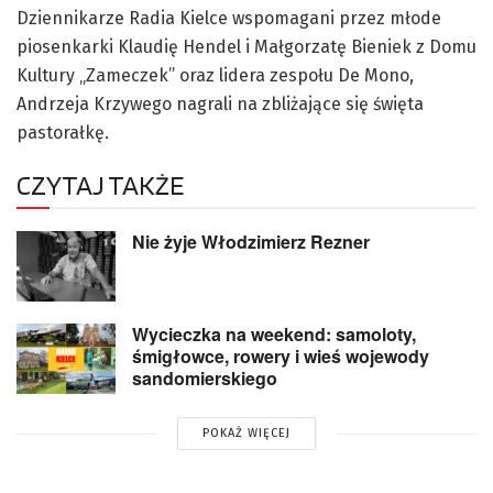
Dziennikarze Radia Kielce wspomagani przez młode
piosenkarki Klaudię Hendel i Małgorzatę Bieniek z Domu
Kultury „Zameczek” oraz lidera zespołu De Mono,
Andrzeja Krzywego nagrali na zbliżające się święta
pastorałkę.
CZYTAJ TAKŻE
Nie żyje Włodzimierz Rezner
Wycieczka na weekend: samoloty,
śmigłowce, rowery i wieś wojewody
sandomierskiego
POKAŻ WIĘCEJ