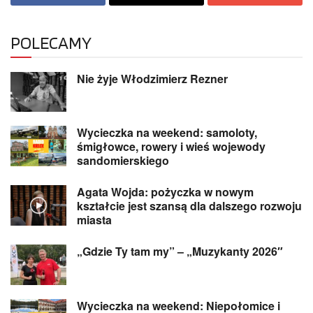
POLECAMY
Nie żyje Włodzimierz Rezner
Wycieczka na weekend: samoloty,
śmigłowce, rowery i wieś wojewody
sandomierskiego
Agata Wojda: pożyczka w nowym
kształcie jest szansą dla dalszego rozwoju
miasta
„Gdzie Ty tam my” – „Muzykanty 2026″
Wycieczka na weekend: Niepołomice i