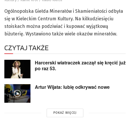
Ogólnopolska Giełda Minerałów i Skamieniałości odbyła
się w Kieleckim Centrum Kultury. Na kilkudziesięciu
stoiskach można podziwiać i kupować wyjątkową
biżuterię. Wystawiono także wiele okazów minerałów.
CZYTAJ TAKŻE
Harcerski wiatraczek zaczął się kręcić już
po raz 53.
Artur Wijata: lubię odkrywać nowe
POKAŻ WIĘCEJ