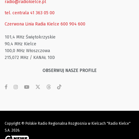
radio@radiokielce.pl
tel. centrala 41 363 05 00
Czerwona Linia Radia Kielce
600 904 600
101,4 MHz Świętokrzyskie
90,4 MHz Kielce
100,0 MHz Włoszczowa
215,072 MHz / KANAŁ 10D
OBSERWUJ NASZE PROFILE
Copyright © Polskie Radio Regionalna Rozgłośnia w Kielcach "Radio Kielce"
S.A. 2026.