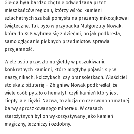
Giełda była bardzo chętnie odwiedzana przez
mieszkańców regionu, którzy wśród kamieni
szlachetnych szukali pomysłu na prezenty mikołajkowe i
świąteczne. Tak było w przypadku Małgorzaty Nowak,
która do KCK wybrała się z dziećmi, bo jak podkreśla,
samo oglądanie pięknych przedmiotów sprawia
przyjemność.
Wiele osób przyszło na giełdę w poszukiwaniu
konkretnych kamieni, które mogłyby pojawić się w
naszyjnikach, kolczykach, czy bransoletkach. Właściciel
stoiska z biżuterią – Zbigniew Nowak podkreślał, że
wiele osób pytało o hematyt, czyli kamień który jest
ciepły, ale ciężki. Nazwa, to aluzja do czerwonobrunatnej
barwy sproszkowanego minerału. W czasach
starożytnych był on wykorzystywany jako kamień
magiczny, leczniczy i ozdobny.