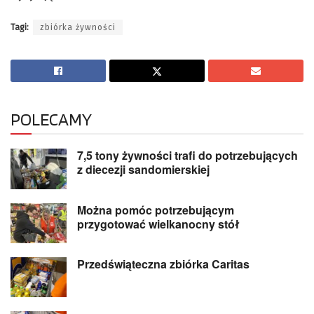
Tagi:
zbiórka żywności
POLECAMY
7,5 tony żywności trafi do potrzebujących
z diecezji sandomierskiej
Można pomóc potrzebującym
przygotować wielkanocny stół
Przedświąteczna zbiórka Caritas