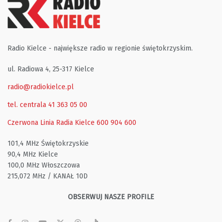
Radio Kielce - największe radio w regionie świętokrzyskim.
ul. Radiowa 4, 25-317 Kielce
radio@radiokielce.pl
tel. centrala 41 363 05 00
Czerwona Linia Radia Kielce
600 904 600
101,4 MHz Świętokrzyskie
90,4 MHz Kielce
100,0 MHz Włoszczowa
215,072 MHz / KANAŁ 10D
OBSERWUJ NASZE PROFILE