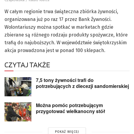
W całym regionie trwa świąteczna zbiórka żywności,
organizowana już po raz 17 przez Bank Żywności.
Wolontariuszy można spotkać w marketach gdzie
zbierane są różnego rodzaju produkty spożywcze, które
trafią do najuboższych. W województwie świętokrzyskim
akcja prowadzona jest w ponad 100 sklepach.
CZYTAJ TAKŻE
7,5 tony żywności trafi do
potrzebujących z diecezji sandomierskiej
Można pomóc potrzebującym
przygotować wielkanocny stół
POKAŻ WIĘCEJ