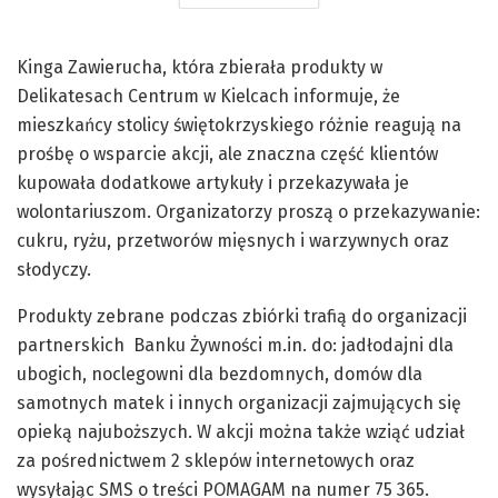
Kinga Zawierucha, która zbierała produkty w
Delikatesach Centrum w Kielcach informuje, że
mieszkańcy stolicy świętokrzyskiego różnie reagują na
prośbę o wsparcie akcji, ale znaczna część klientów
kupowała dodatkowe artykuły i przekazywała je
wolontariuszom. Organizatorzy proszą o przekazywanie:
cukru, ryżu, przetworów mięsnych i warzywnych oraz
słodyczy.
Produkty zebrane podczas zbiórki trafią do organizacji
partnerskich Banku Żywności m.in. do: jadłodajni dla
ubogich, noclegowni dla bezdomnych, domów dla
samotnych matek i innych organizacji zajmujących się
opieką najuboższych. W akcji można także wziąć udział
za pośrednictwem 2 sklepów internetowych oraz
wysyłając SMS o treści POMAGAM na numer 75 365.