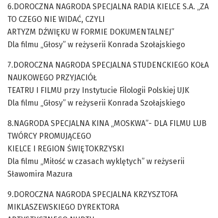
6.DOROCZNA NAGRODA SPECJALNA RADIA KIELCE S.A. „ZA
TO CZEGO NIE WIDAĆ, CZYLI
ARTYZM DŹWIĘKU W FORMIE DOKUMENTALNEJ”
Dla filmu „Głosy” w reżyserii Konrada Szołajskiego
7.DOROCZNA NAGRODA SPECJALNA STUDENCKIEGO KOŁA
NAUKOWEGO PRZYJACIÓŁ
TEATRU I FILMU przy Instytucie Filologii Polskiej UJK
Dla filmu „Głosy” w reżyserii Konrada Szołajskiego
8.NAGRODA SPECJALNA KINA „MOSKWA”- DLA FILMU LUB
TWÓRCY PROMUJĄCEGO
KIELCE I REGION ŚWIĘTOKRZYSKI
Dla filmu „Miłość w czasach wyklętych” w reżyserii
Sławomira Mazura
9.DOROCZNA NAGRODA SPECJALNA KRZYSZTOFA
MIKLASZEWSKIEGO DYREKTORA