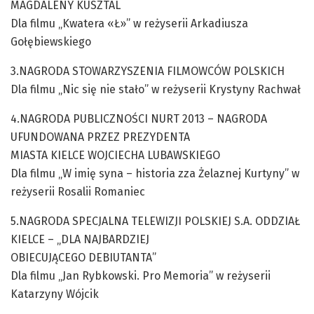
MAGDALENY KUSZTAL
Dla filmu „Kwatera «Ł»” w reżyserii Arkadiusza
Gołębiewskiego
3.NAGRODA STOWARZYSZENIA FILMOWCÓW POLSKICH
Dla filmu „Nic się nie stało” w reżyserii Krystyny Rachwał
4.NAGRODA PUBLICZNOŚCI NURT 2013 – NAGRODA
UFUNDOWANA PRZEZ PREZYDENTA
MIASTA KIELCE WOJCIECHA LUBAWSKIEGO
Dla filmu „W imię syna – historia zza Żelaznej Kurtyny” w
reżyserii Rosalii Romaniec
5.NAGRODA SPECJALNA TELEWIZJI POLSKIEJ S.A. ODDZIAŁ
KIELCE – „DLA NAJBARDZIEJ
OBIECUJĄCEGO DEBIUTANTA”
Dla filmu „Jan Rybkowski. Pro Memoria” w reżyserii
Katarzyny Wójcik