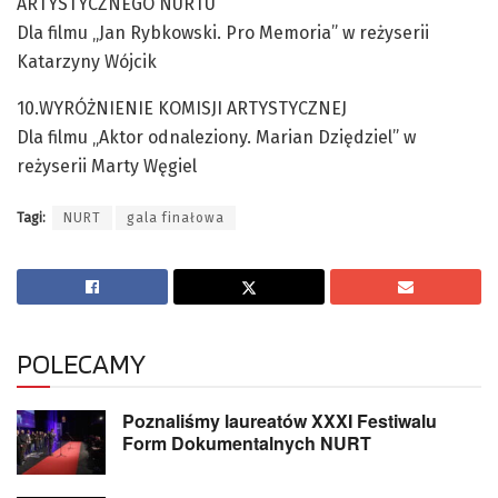
ARTYSTYCZNEGO NURTU
Dla filmu „Jan Rybkowski. Pro Memoria” w reżyserii
Katarzyny Wójcik
10.WYRÓŻNIENIE KOMISJI ARTYSTYCZNEJ
Dla filmu „Aktor odnaleziony. Marian Dziędziel” w
reżyserii Marty Węgiel
Tagi:
NURT
gala finałowa
POLECAMY
Poznaliśmy laureatów XXXI Festiwalu
Form Dokumentalnych NURT