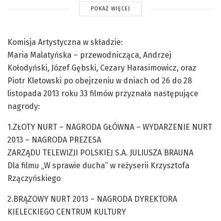
POKAŻ WIĘCEJ
Komisja Artystyczna w składzie:
Maria Malatyńska – przewodnicząca, Andrzej
Kołodyński, Józef Gębski, Cezary Harasimowicz, oraz
Piotr Kletowski po obejrzeniu w dniach od 26 do 28
listopada 2013 roku 33 filmów przyznała następujące
nagrody:
1.ZŁOTY NURT – NAGRODA GŁÓWNA – WYDARZENIE NURT
2013 – NAGRODA PREZESA
ZARZĄDU TELEWIZJI POLSKIEJ S.A. JULIUSZA BRAUNA
Dla filmu „W sprawie ducha” w reżyserii Krzysztofa
Rzączyńskiego
2.BRĄZOWY NURT 2013 – NAGRODA DYREKTORA
KIELECKIEGO CENTRUM KULTURY