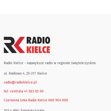
Radio Kielce - największe radio w regionie świętokrzyskim.
ul. Radiowa 4, 25-317 Kielce
radio@radiokielce.pl
tel. centrala 41 363 05 00
Czerwona Linia Radia Kielce
600 904 600
101,4 MHz Świętokrzyskie