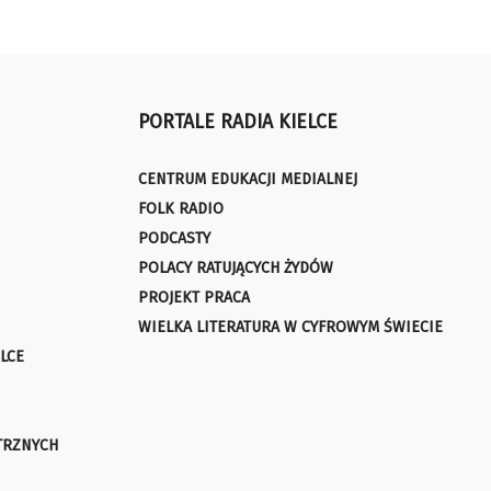
PORTALE RADIA KIELCE
CENTRUM EDUKACJI MEDIALNEJ
FOLK RADIO
PODCASTY
POLACY RATUJĄCYCH ŻYDÓW
PROJEKT PRACA
WIELKA LITERATURA W CYFROWYM ŚWIECIE
LCE
TRZNYCH