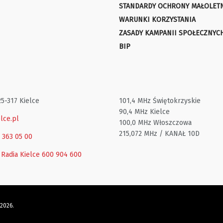
STANDARDY OCHRONY MAŁOLET
WARUNKI KORZYSTANIA
ZASADY KAMPANII SPOŁECZNYC
BIP
25-317 Kielce
101,4 MHz Świętokrzyskie
90,4 MHz Kielce
lce.pl
100,0 MHz Włoszczowa
215,072 MHz / KANAŁ 10D
1 363 05 00
 Radia Kielce
600 904 600
 2026.