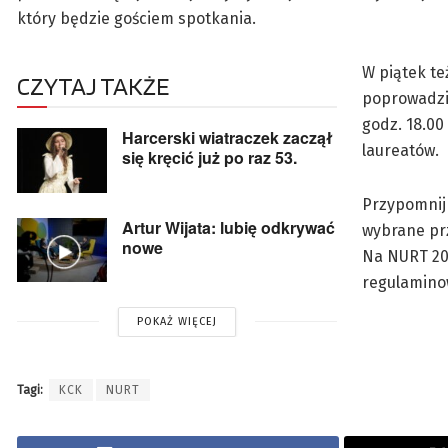
który będzie gościem spotkania.
W piątek te
CZYTAJ TAKŻE
poprowadzi
godz. 18.00
Harcerski wiatraczek zaczął
laureatów.
się kręcić już po raz 53.
Przypomnij
Artur Wijata: lubię odkrywać
wybrane pr
nowe
Na NURT 201
regulamino
POKAŻ WIĘCEJ
Tagi:
KCK
NURT