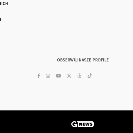
NICH
H
OBSERWUJ NASZE PROFILE