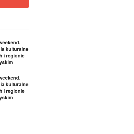
 weekend.
a kulturalne
h i regionie
zyskim
 weekend.
a kulturalne
h i regionie
zyskim