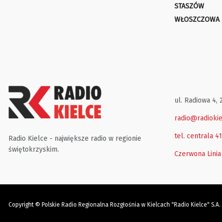
STASZÓW
WŁOSZCZOWA
ul. Radiowa 4, 
radio@radiokie
tel. centrala 4
Radio Kielce - największe radio w regionie
świętokrzyskim.
Czerwona Linia
Copyright © Polskie Radio Regionalna Rozgłośnia w Kielcach "Radio Kielce" S.A.