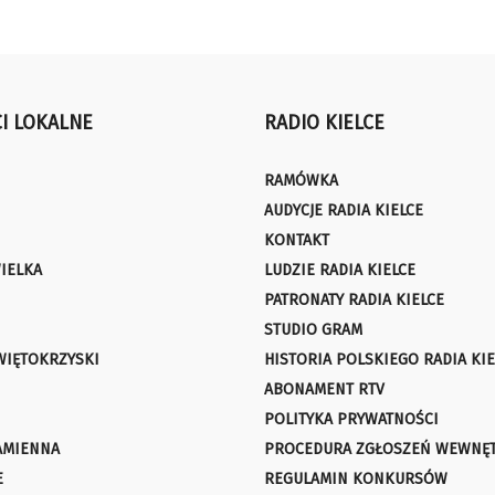
I LOKALNE
RADIO KIELCE
RAMÓWKA
AUDYCJE RADIA KIELCE
KONTAKT
IELKA
LUDZIE RADIA KIELCE
PATRONATY RADIA KIELCE
STUDIO GRAM
WIĘTOKRZYSKI
HISTORIA POLSKIEGO RADIA KIE
ABONAMENT RTV
POLITYKA PRYWATNOŚCI
AMIENNA
PROCEDURA ZGŁOSZEŃ WEWNĘ
E
REGULAMIN KONKURSÓW