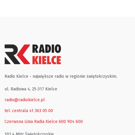
Radio Kielce - największe radio w regionie świętokrzyskim.
ul. Radiowa 4, 25-317 Kielce
radio@radiokielce.pl
tel. centrala 41 363 05 00
Czerwona Linia Radia Kielce
600 904 600
101,4 MHz Świętokrzyskie