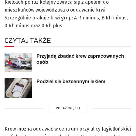
Kielcach po raz kolejny zwraca się z apelem do
mieszkańców województwa o oddawanie krwi.
Szczególnie brakuje krwi grup: A Rh minus, B Rh minus,
0 Rh minus oraz 0 Rh plus.
CZYTAJ TAKŻE
Przyjadą zbadać krew zapracowanych
osób
Podziel się bezcennym lekiem
POKAŻ WIĘCEJ
Krew można oddawać w centrum przy ulicy Jagiellońskiej